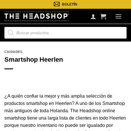
Saltar
BOLETÍN
al
contenido
Búsqueda
de
productos
CIUDADES
Smartshop Heerlen
¿A quién confiar la mejor y más amplia selección de
productos smartshop en Heerlen? A uno de los Smartshop
más antiguos de toda Holanda. The Headshop online
smartshop tiene una larga lista de clientes en todo Heerlen
porque nuestro inventario no puede ser igualado por