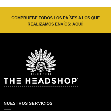
COMPRUEBE TODOS LOS PAÍSES A LOS QUE
REALIZAMOS ENVÍOS:
AQUÍ
!
NUESTROS SERVICIOS