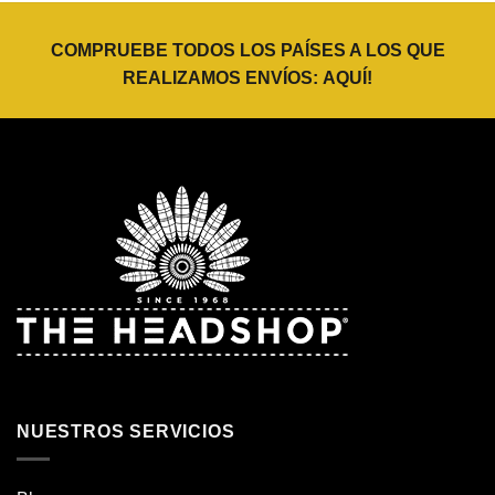
COMPRUEBE TODOS LOS PAÍSES A LOS QUE
REALIZAMOS ENVÍOS:
AQUÍ
!
NUESTROS SERVICIOS