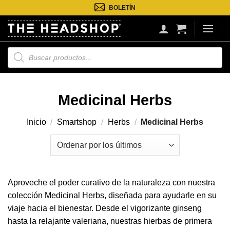
Saltar
BOLETÍN
al
contenido
Búsqueda
de
productos
Medicinal Herbs
Inicio
/
Smartshop
/
Herbs
/
Medicinal Herbs
Aproveche el poder curativo de la naturaleza con nuestra
colección Medicinal Herbs, diseñada para ayudarle en su
viaje hacia el bienestar. Desde el vigorizante ginseng
hasta la relajante valeriana, nuestras hierbas de primera