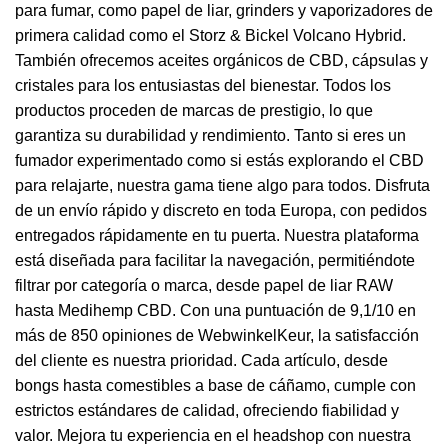
para fumar, como papel de liar, grinders y vaporizadores de
primera calidad como el Storz & Bickel Volcano Hybrid.
También ofrecemos aceites orgánicos de CBD, cápsulas y
cristales para los entusiastas del bienestar. Todos los
productos proceden de marcas de prestigio, lo que
garantiza su durabilidad y rendimiento. Tanto si eres un
fumador experimentado como si estás explorando el CBD
para relajarte, nuestra gama tiene algo para todos. Disfruta
de un envío rápido y discreto en toda Europa, con pedidos
entregados rápidamente en tu puerta. Nuestra plataforma
está diseñada para facilitar la navegación, permitiéndote
filtrar por categoría o marca, desde papel de liar RAW
hasta Medihemp CBD. Con una puntuación de 9,1/10 en
más de 850 opiniones de WebwinkelKeur, la satisfacción
del cliente es nuestra prioridad. Cada artículo, desde
bongs hasta comestibles a base de cáñamo, cumple con
estrictos estándares de calidad, ofreciendo fiabilidad y
valor. Mejora tu experiencia en el headshop con nuestra