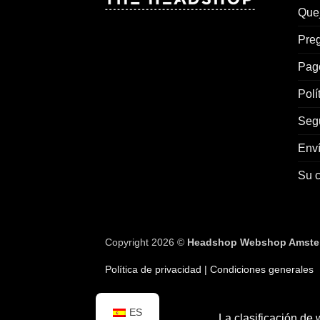
Que
Preg
Pag
Polí
Segu
Env
Su 
Copyright 2026 ©
Headshop Webshop Amste
Política de privacidad
| Condiciones generales
ES
La clasificación d