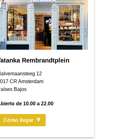
Tatanka Rembrandtplein
alvemaansteeg 12
017 CR Amsterdam
aíses Bajos
bierto de 10.00 a 22.00
Cómo llegar