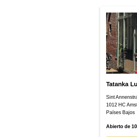
Tatanka Lu
Sint Annenstr
1012 HC Ams
Países Bajos
Abierto de 10