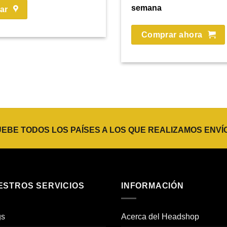
semana
ar
Comprar ahora
BE TODOS LOS PAÍSES A LOS QUE REALIZAMOS ENVÍ
ESTROS SERVICIOS
INFORMACIÓN
gs
Acerca del Headshop