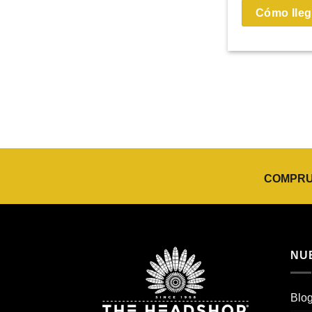
Cómo lleg
COMPRUE
NU
Blo