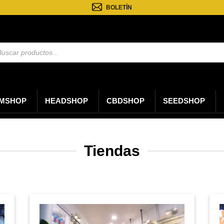
BOLETÍN
eda
tos
MSHOP
HEADSHOP
CBDSHOP
SEEDSHOP
Tiendas