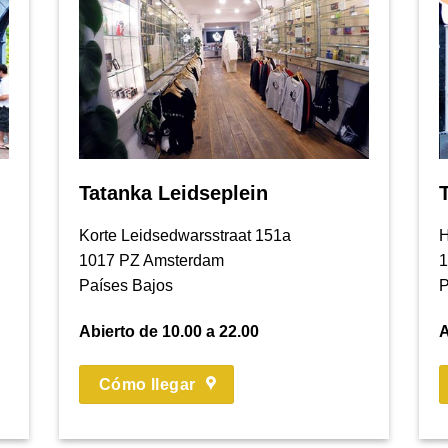
Tatanka Leidseplein
Korte Leidsedwarsstraat 151a
H
1017 PZ Amsterdam
1
Países Bajos
P
Abierto de 10.00 a 22.00
A
Cómo llegar