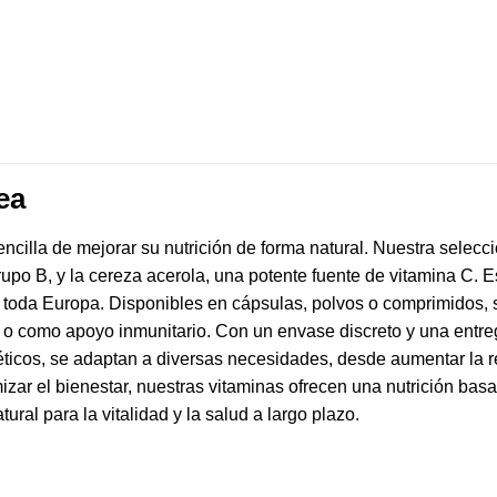
ea
cilla de mejorar su nutrición de forma natural. Nuestra selecci
grupo B, y la cereza acerola, una potente fuente de vitamina C. 
 toda Europa. Disponibles en cápsulas, polvos o comprimidos, se
o como apoyo inmunitario. Con un envase discreto y una entreg
ticos, se adaptan a diversas necesidades, desde aumentar la re
imizar el bienestar, nuestras vitaminas ofrecen una nutrición bas
ral para la vitalidad y la salud a largo plazo.