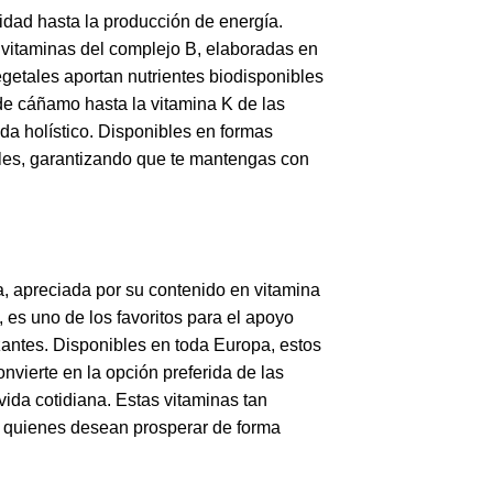
idad hasta la producción de energía.
e vitaminas del complejo B, elaboradas en
vegetales aportan nutrientes biodisponibles
 de cáñamo hasta la vitamina K de las
da holístico. Disponibles en formas
ales, garantizando que te mantengas con
a, apreciada por su contenido en vitamina
, es uno de los favoritos para el apoyo
zantes. Disponibles en toda Europa, estos
onvierte en la opción preferida de las
vida cotidiana. Estas vitaminas tan
ra quienes desean prosperar de forma