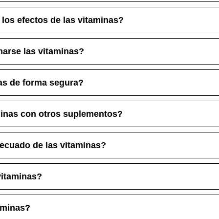
los efectos de las vitaminas?
arse las vitaminas?
nas de forma segura?
minas con otros suplementos?
ecuado de las vitaminas?
itaminas?
aminas?