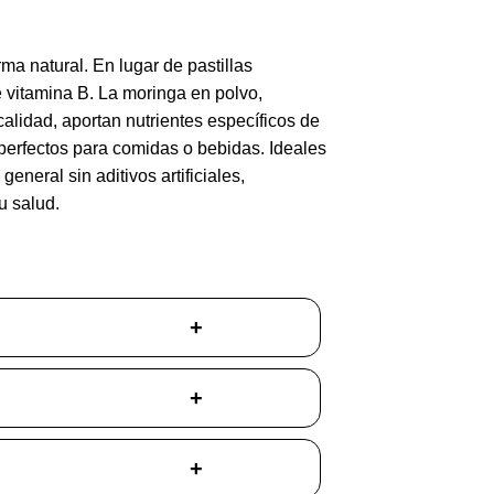
ma natural. En lugar de pastillas
e vitamina B. La moringa en polvo,
calidad, aportan nutrientes específicos de
 perfectos para comidas o bebidas. Ideales
eneral sin aditivos artificiales,
u salud.