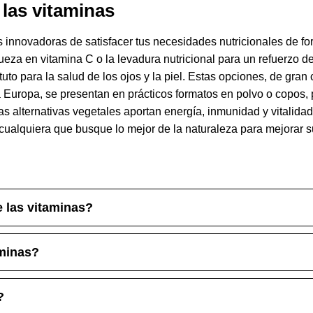
 las vitaminas
s innovadoras de satisfacer tus necesidades nutricionales de for
ueza en vitamina C o la levadura nutricional para un refuerzo d
to para la salud de los ojos y la piel. Estas opciones, de gran 
a Europa, se presentan en prácticos formatos en polvo o copos,
tas alternativas vegetales aportan energía, inmunidad y vitalidad g
cualquiera que busque lo mejor de la naturaleza para mejorar s
 las vitaminas?
aminas?
?