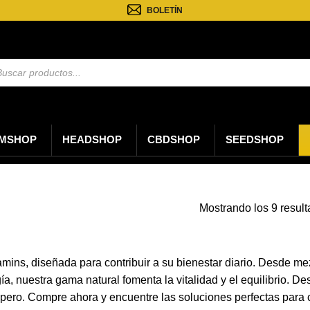
BOLETÍN
eda
tos
MSHOP
HEADSHOP
CBDSHOP
SEEDSHOP
Mostrando los 9 resul
mins, diseñada para contribuir a su bienestar diario. Desde mez
, nuestra gama natural fomenta la vitalidad y el equilibrio. D
róspero. Compre ahora y encuentre las soluciones perfectas pa