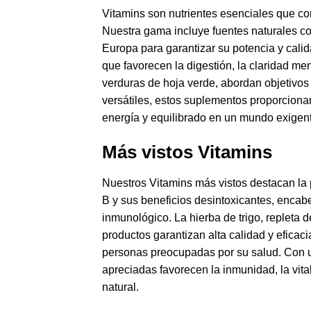
Vitamins son nutrientes esenciales que co
Nuestra gama incluye fuentes naturales com
Europa para garantizar su potencia y calida
que favorecen la digestión, la claridad me
verduras de hoja verde, abordan objetivos 
versátiles, estos suplementos proporciona
energía y equilibrado en un mundo exigen
Más vistos Vitamins
Nuestros Vitamins más vistos destacan la p
B y sus beneficios desintoxicantes, encabe
inmunológico. La hierba de trigo, repleta
productos garantizan alta calidad y eficaci
personas preocupadas por su salud. Con un 
apreciadas favorecen la inmunidad, la vita
natural.