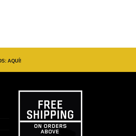
OS:
AQUÍ
!