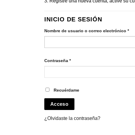
3. Registre una nueva cuenta, active su cu
INICIO DE SESIÓN
Obl
Nombre de usuario o correo electrónico
*
Obligatorio
Contraseña
*
Recuérdame
Acceso
¿Olvidaste la contraseña?