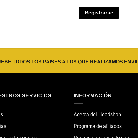
Registrarse
BE TODOS LOS PAÍSES A LOS QUE REALIZAMOS ENVÍ
ESTROS SERVICIOS
INFORMACIÓN
gs
Acerca del Headshop
jas
Programa de afiliados
untas frecuentes
Póngase en contacto con