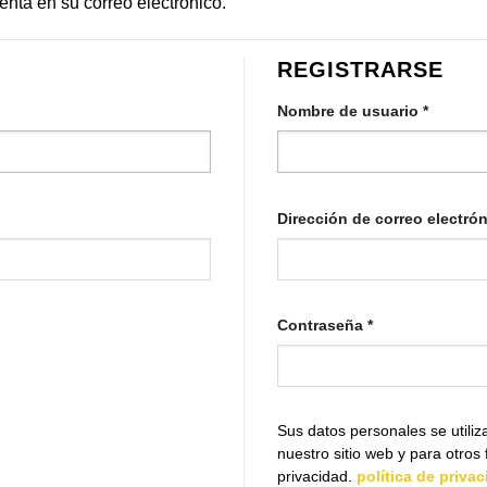
enta en su correo electrónico.
REGISTRARSE
igatorio
Obligat
Nombre de usuario
*
Dirección de correo electró
Obligatorio
Contraseña
*
Sus datos personales se utili
nuestro sitio web y para otros 
privacidad.
política de priva