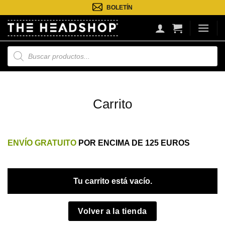
Saltar
BOLETÍN
al
contenido
Búsqueda
de
productos
Carrito
ENVÍO GRATUITO
POR ENCIMA DE 125 EUROS
Tu carrito está vacío.
Volver a la tienda