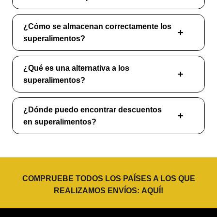
¿Cómo se almacenan correctamente los
superalimentos?
¿Qué es una alternativa a los
superalimentos?
¿Dónde puedo encontrar descuentos
en superalimentos?
COMPRUEBE TODOS LOS PAÍSES A LOS QUE
REALIZAMOS ENVÍOS:
AQUÍ
!