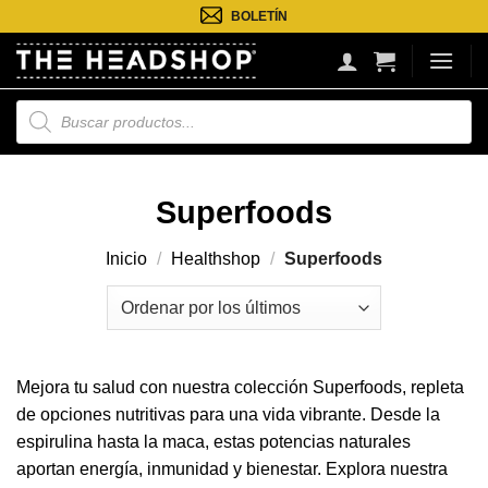
Saltar
BOLETÍN
al
contenido
Búsqueda
de
productos
Superfoods
Inicio
/
Healthshop
/
Superfoods
Mejora tu salud con nuestra colección Superfoods, repleta
de opciones nutritivas para una vida vibrante. Desde la
espirulina hasta la maca, estas potencias naturales
aportan energía, inmunidad y bienestar. Explora nuestra