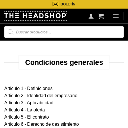
Saltar
BOLETÍN
al
contenido
Búsqueda
de
productos
Condiciones generales
Artículo 1 - Definiciones
Artículo 2 - Identidad del empresario
Artículo 3 - Aplicabilidad
Artículo 4 - La oferta
Artículo 5 - El contrato
Artículo 6 - Derecho de desistimiento