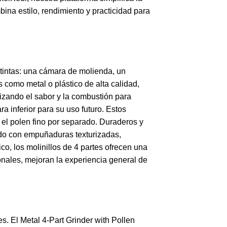
ina estilo, rendimiento y practicidad para
tintas: una cámara de molienda, un
 como metal o plástico de alta calidad,
mizando el sabor y la combustión para
a inferior para su uso futuro. Estos
r el polen fino por separado. Duraderos y
nudo con empuñaduras texturizadas,
o, los molinillos de 4 partes ofrecen una
onales, mejoran la experiencia general de
s. El Metal 4-Part Grinder with Pollen