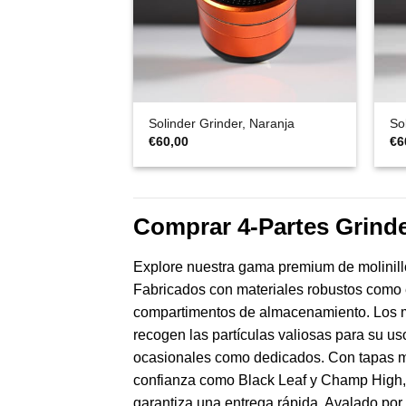
Solinder Grinder, Naranja
So
€
60,00
€
6
Comprar 4-Partes Grinde
Explore nuestra gama premium de molinillos
Fabricados con materiales robustos como el 
compartimentos de almacenamiento. Los mod
recogen las partículas valiosas para su uso
ocasionales como dedicados. Con tapas mag
confianza como Black Leaf y Champ High, c
garantiza una entrega rápida. Avalado por