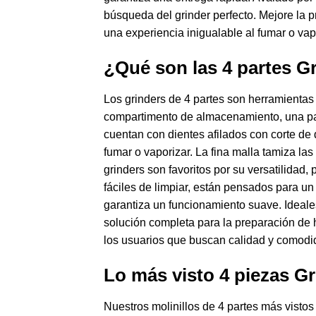
búsqueda del grinder perfecto. Mejore la p
una experiencia inigualable al fumar o vap
¿Qué son las 4 partes G
Los grinders de 4 partes son herramientas
compartimento de almacenamiento, una pant
cuentan con dientes afilados con corte de 
fumar o vaporizar. La fina malla tamiza las
grinders son favoritos por su versatilidad
fáciles de limpiar, están pensados para u
garantiza un funcionamiento suave. Ideale
solución completa para la preparación de h
los usuarios que buscan calidad y comod
Lo más visto 4 piezas G
Nuestros molinillos de 4 partes más vistos