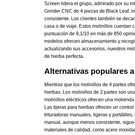
Screen lidera el grupo, admirado por su rob
Grinder CNC de 4 piezas de Black Leaf, i
consistente. Los clientes también se decan
casa o de viaje. Estos molinillos cuentan
puntuación de 9,1/10 en más de 850 opinion
modelos ofrecen almacenamiento y recogid
actualizando sus accesorios, nuestros mol
de hierba perfecta.
Alternativas populares a
Mientras que los molinillos de 4 partes of
hierbas. Los molinillos de 2 partes son un
molinillos eléctricos ofrecen una moliend
Las tijeras para hierbas ofrecen un contro
trituradoras manuales, ligeras y portátile
manual, aunque menos consistente, sigue s
materiales de calidad, como acero inoxidab