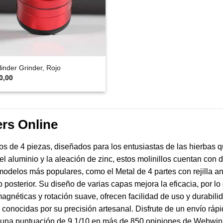
linder Grinder, Rojo
0,00
rs Online
 de 4 piezas, diseñados para los entusiastas de las hierbas qu
aluminio y la aleación de zinc, estos molinillos cuentan con die
elos más populares, como el Metal de 4 partes con rejilla ant
 posterior. Su diseño de varias capas mejora la eficacia, por lo
néticas y rotación suave, ofrecen facilidad de uso y durabili
onocidas por su precisión artesanal. Disfrute de un envío rápi
 una puntuación de 9,1/10 en más de 850 opiniones de Webwinke