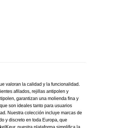
e valoran la calidad y la funcionalidad.
ntes afilados, rejillas antipolen y
ipolen, garantizan una molienda fina y
 que son ideales tanto para usuarios
dad. Nuestra colección incluye marcas de
do y discreto en toda Europa, que
lKeur, nuestra plataforma simplifica la