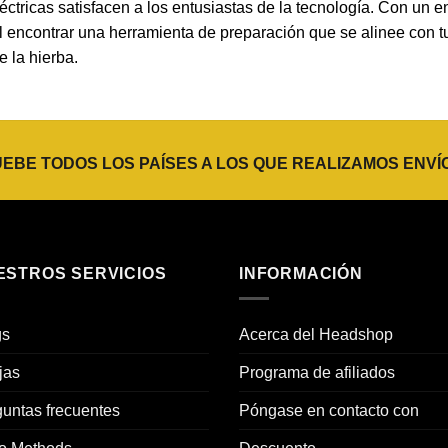
ctricas satisfacen a los entusiastas de la tecnología. Con un en
 encontrar una herramienta de preparación que se alinee con tu
e la hierba.
BE TODOS LOS PAÍSES A LOS QUE REALIZAMOS ENVÍ
ESTROS SERVICIOS
INFORMACIÓN
gs
Acerca del Headshop
jas
Programa de afiliados
untas frecuentes
Póngase en contacto con