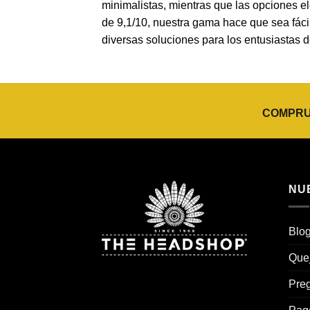
minimalistas, mientras que las opciones elé
de 9,1/10, nuestra gama hace que sea fácil
diversas soluciones para los entusiastas d
COMPRUE
NU
Blo
Que
Preg