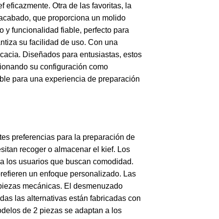
 eficazmente. Otra de las favoritas, la
 acabado, que proporciona un molido
 y funcionalidad fiable, perfecto para
ntiza su facilidad de uso. Con una
ficacia. Diseñados para entusiastas, estos
ccionando su configuración como
able para una experiencia de preparación
ntes preferencias para la preparación de
sitan recoger o almacenar el kief. Los
ara los usuarios que buscan comodidad.
prefieren un enfoque personalizado. Las
sin piezas mecánicas. El desmenuzado
as las alternativas están fabricadas con
odelos de 2 piezas se adaptan a los