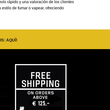
vío rápido y una valoración de los clientes
 estilo de fumar o vapear, ofreciendo
OS:
AQUÍ
!