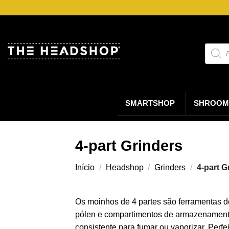
Saltar
para
o
conteúdo
Pesqui
de
produt
SMARTSHOP
SHROOM
4-part Grinders
Início
/
Headshop
/
Grinders
/
4-part G
Os moinhos de 4 partes são ferramentas d
pólen e compartimentos de armazenamento
consistente para fumar ou vaporizar. Perf