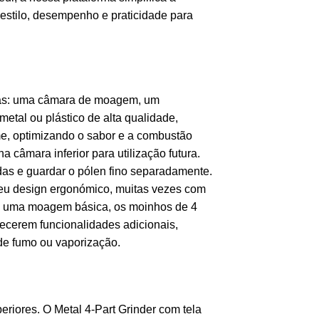
estilo, desempenho e praticidade para
ntas: uma câmara de moagem, um
etal ou plástico de alta qualidade,
me, optimizando o sabor e a combustão
a câmara inferior para utilização futura.
das e guardar o pólen fino separadamente.
 seu design ergonómico, muitas vezes com
ue uma moagem básica, os moinhos de 4
ecerem funcionalidades adicionais,
de fumo ou vaporização.
riores. O Metal 4-Part Grinder com tela