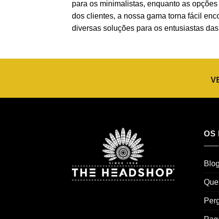
para os minimalistas, enquanto as opções 
dos clientes, a nossa gama torna fácil en
diversas soluções para os entusiastas das
V
OS
Blo
Que
Perg