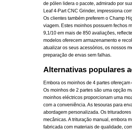
de pólen lidera o pacote, admirado por sua 
Leaf 4-Part CNC Grinder, impressiona co
Os clientes também preferem o Champ High 
viagem. Estes moinhos possuem fechos mag
9,1/10 em mais de 850 avaliações, reflecte
modelos oferecem armazenamento e recolha
atualizar os seus acessórios, os nossos 
preparação de ervas sem falhas.
Alternativas populares a
Embora os moinhos de 4 partes ofereçam ca
Os moinhos de 2 partes são uma opção mai
moinhos eléctricos proporcionam uma moa
com a conveniência. As tesouras para erv
abordagem personalizada. Os trituradore
mecânicas. A trituração manual, embora me
fabricada com materiais de qualidade, co