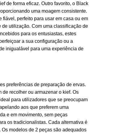
f de forma eficaz. Outro favorito, o Black
proporcionando uma moagem consistente.
fiável, perfeito para usar em casa ou em
de utilização. Com uma classificação de
oncebidos para os entusiastas, estes
erfeiçoar a sua configuração ou a
de inigualável para uma experiência de
es preferências de preparação de ervas.
 de recolher ou armazenar o kief. Os
deal para utilizadores que se preocupam
, apelando aos que preferem uma
pida e em movimento, sem peças
 os tradicionalistas. Cada alternativa é
de. Os modelos de 2 peças são adequados