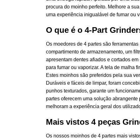
procura do moinho perfeito. Melhore a su
uma experiência inigualável de fumar ou v
O que é o 4-Part Grinde
Os moedores de 4 partes são ferramentas
compartimento de armazenamento, um filtro
apresentam dentes afiados e cortados em 
para fumar ou vaporizar. A tela de malha fi
Estes moinhos são preferidos pela sua ver
Duráveis e fáceis de limpar, foram conceb
punhos texturados, garante um funcionam
partes oferecem uma solução abrangente p
melhoram a experiência geral dos utiliza
Mais vistos 4 peças Gri
Os nossos moinhos de 4 partes mais visto