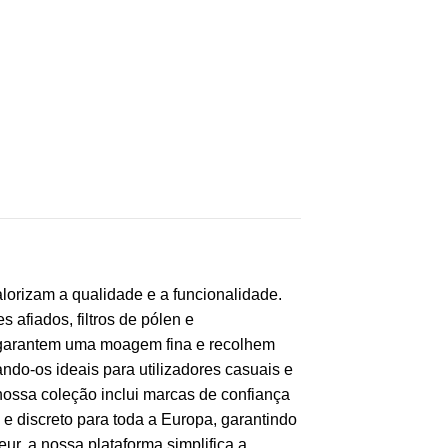
lorizam a qualidade e a funcionalidade.
 afiados, filtros de pólen e
 garantem uma moagem fina e recolhem
ando-os ideais para utilizadores casuais e
nossa coleção inclui marcas de confiança
e discreto para toda a Europa, garantindo
r, a nossa plataforma simplifica a