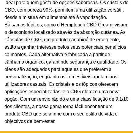
ideal para quem gosta de opções saborosas. Os cristais de
CBD, com pureza 99%, permitem uma utilização versátil,
desde a mistura em alimentos até à vaporização.
Bálsamos tópicos, como o Hemptouch CBD Cream, visam
o desconforto localizado através da absorção cutânea. As
cápsulas de CBG, um produto canabinóide emergente,
estão a ganhar interesse pelos seus potenciais benefícios
calmantes. Cada alternativa é fabricada a partir de
cânhamo orgânico, garantindo segurança e qualidade. Os
óleos são adequados para aqueles que preferem a
personalização, enquanto os comestíveis apelam aos
utilizadores casuais. Os cristais e os tópicos oferecem
aplicações especializadas, e o CBG oferece uma nova
opção. Com um envio rápido e uma classificação de 9,1/10
dos clientes, a nossa gama torna fácil encontrar um
produto CBD que se alinhe com o seu estilo de vida e
objectivos de bem-estar.