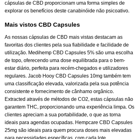
cápsulas de CBD proporcionam uma forma simples de
explorar os benefícios deste canabinóide não psicoativo.
Mais vistos CBD Capsules
As nossas cápsulas de CBD mais vistas destacam as
favoritas dos clientes pela sua fiabilidade e facilidade de
utilização. Medihemp CBD Capsules 5% são uma escolha
de topo, oferecendo uma dose equilibrada para o bem-
estar diário, perfeita para recém-chegados e utilizadores
regulares. Jacob Hooy CBD Capsules 10mg também tem
uma classificação elevada, valorizada pela sua potência
consistente e fornecimento de cânhamo orgânico.
Extracted através de métodos de CO2, estas cápsulas não
garantem THC, proporcionando uma experiência limpa. Os
clientes apreciam a sua portabilidade, o que as torna
ideais para agendas ocupadas. Hempcare CBD Capsules
25mg são ideais para quem procura doses mais elevadas
para necessidades específicas, com cada lote