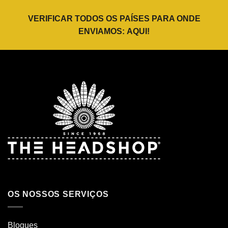
VERIFICAR TODOS OS PAÍSES PARA ONDE
ENVIAMOS:
AQUI
!
OS NOSSOS SERVIÇOS
Blogues