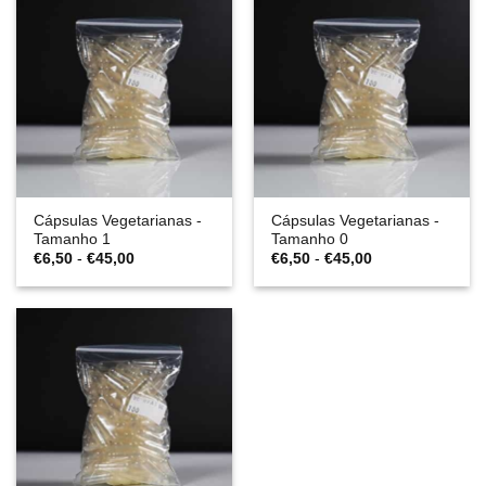
€45,00
Cápsulas Vegetarianas -
Cápsulas Vegetarianas -
Tamanho 1
Tamanho 0
Gama
Gama
€
6,50
-
€
45,00
€
6,50
-
€
45,00
de
de
preços:
preços:
€6,50
€6,50
a
a
€45,00
€45,00