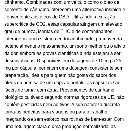
cânhamo. Combinadas com um veículo como o óleo de
semente de cânhamo, oferecem uma alternativa insípida e
conveniente aos óleos de CBD. Utilizando a extração
supercrítica de CO2, estas cápsulas atingem um elevado
grau de pureza, isentas de THC e de contaminantes.
Interagem com o sistema endocanabinóide, promovendo
potencialmente o relaxamento, um sono melhor ou o alívio
da dor, embora as provas científicas ainda estejam a ser
desenvolvidas. Disponíveis em dosagens de 10 mg a 25
mg por cápsula, permitem uma dosagem consistente sem
preparação. Ideais para quem não gosta do sabor dos
óleos ou precisa de uma opção portátil, as cápsulas são
fáceis de tomar com água. Provenientes de cânhamo
biológico cultivado segundo normas rigorosas da UE, não
contêm pesticidas nem aditivos. A sua natureza discreta
torna-as perfeitas para viagens ou para o trabalho,
integrando-se sem esforço nas rotinas de bem-estar. Com
uma rotulagem clara e uma produção normalizada, as