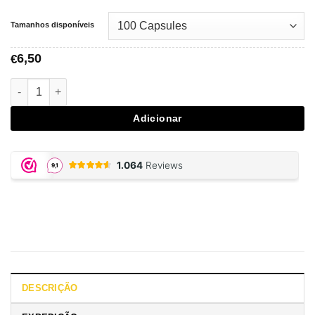
Tamanhos disponíveis
6,50
€
Quantidade de Vegetarian Caps - Size 1
Adicionar
DESCRIÇÃO