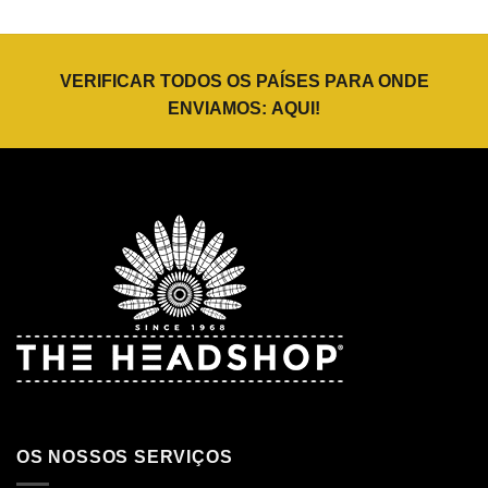
VERIFICAR TODOS OS PAÍSES PARA ONDE
ENVIAMOS:
AQUI
!
OS NOSSOS SERVIÇOS