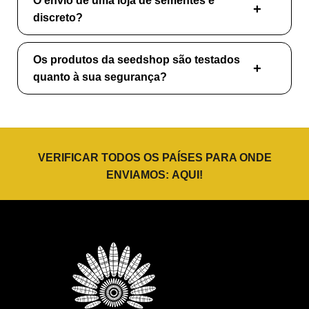
O envio de uma loja de sementes é
discreto?
Os produtos da seedshop são testados
quanto à sua segurança?
VERIFICAR TODOS OS PAÍSES PARA ONDE
ENVIAMOS:
AQUI
!