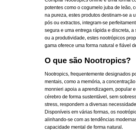
potentes como o cogumelo juba de leão, c
na pureza, estes produtos destinam-se a 
pós ou extractos, integram-se perfeitament
segura e uma entrega rápida e discreta, 
ou a produtividade, estes nootrópicos prop
gama oferece uma forma natural e fiável d
O que são Nootropics?
Nootropics, frequentemente designados por
mentais, como a memória, a concentração 
monnieri apoia a aprendizagem, popular e
cérebro de forma sustentável, sem sobress
stress, respondem a diversas necessidade
Disponíveis em várias formas, os nootróp
alinhando-se com as tendências modernas 
capacidade mental de forma natural.