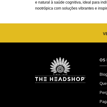
e natural à saúde cognitiva, ideal para i
nootrópica com soluções vibrantes e inspi
V
OS
Blo
Que
Perg
Pag