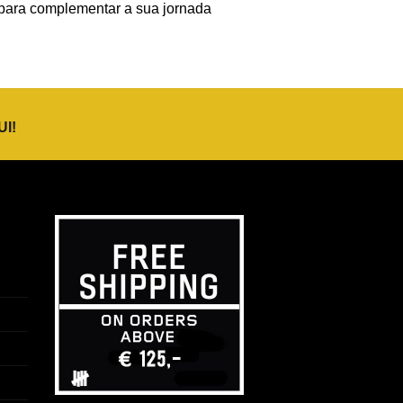
e para complementar a sua jornada
UI
!