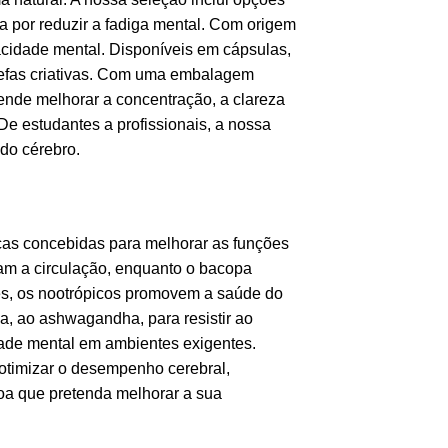
a por reduzir a fadiga mental. Com origem
acidade mental. Disponíveis em cápsulas,
tarefas criativas. Com uma embalagem
ende melhorar a concentração, a clareza
De estudantes a profissionais, a nossa
do cérebro.
icas concebidas para melhorar as funções
am a circulação, enquanto o bacopa
tes, os nootrópicos promovem a saúde do
a, ao ashwagandha, para resistir ao
dade mental em ambientes exigentes.
otimizar o desempenho cerebral,
oa que pretenda melhorar a sua