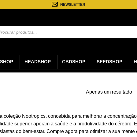
NEWSLETTER
sa
os
SHOP
HEADSHOP
CBDSHOP
SEEDSHOP
H
Apenas um resultado
a coleção Nootropics, concebida para melhorar a concentração
lidade superior apoiam a saúde e a produtividade do cérebro. 
tusiastas do bem-estar. Compre agora para otimizar a sua mente