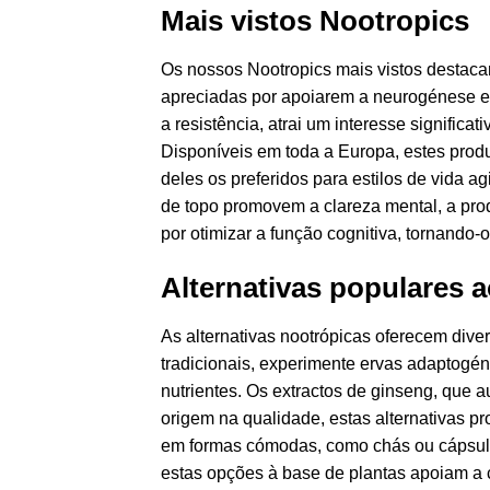
Mais vistos Nootropics
Os nossos Nootropics mais vistos destaca
apreciadas por apoiarem a neurogénese e 
a resistência, atrai um interesse signific
Disponíveis em toda a Europa, estes produ
deles os preferidos para estilos de vida a
de topo promovem a clareza mental, a prod
por otimizar a função cognitiva, tornando
Alternativas populares 
As alternativas nootrópicas oferecem div
tradicionais, experimente ervas adaptogén
nutrientes. Os extractos de ginseng, que
origem na qualidade, estas alternativas p
em formas cómodas, como chás ou cápsulas,
estas opções à base de plantas apoiam a 