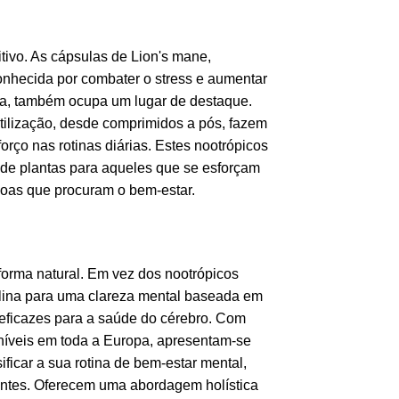
ivo. As cápsulas de Lion's mane,
onhecida por combater o stress e aumentar
ória, também ocupa um lugar de destaque.
utilização, desde comprimidos a pós, fazem
orço nas rotinas diárias. Estes nootrópicos
e de plantas para aqueles que se esforçam
ssoas que procuram o bem-estar.
forma natural. Em vez dos nootrópicos
rulina para uma clareza mental baseada em
 eficazes para a saúde do cérebro. Com
oníveis em toda a Europa, apresentam-se
ficar a sua rotina de bem-estar mental,
antes. Oferecem uma abordagem holística