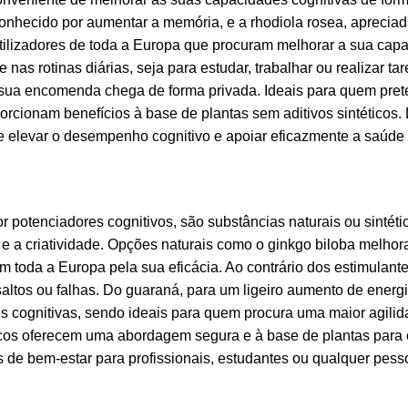
onhecido por aumentar a memória, e a rhodiola rosea, apreciad
utilizadores de toda a Europa que procuram melhorar a sua cap
e nas rotinas diárias, seja para estudar, trabalhar ou realizar 
a sua encomenda chega de forma privada. Ideais para quem pret
orcionam benefícios à base de plantas sem aditivos sintéticos. 
e elevar o desempenho cognitivo e apoiar eficazmente a saúde 
 potenciadores cognitivos, são substâncias naturais ou sintét
e a criatividade. Opções naturais como o ginkgo biloba melhor
m toda a Europa pela sua eficácia. Ao contrário dos estimulan
altos ou falhas. Do guaraná, para um ligeiro aumento de energi
s cognitivas, sendo ideais para quem procura uma maior agili
icos oferecem uma abordagem segura e à base de plantas para 
de bem-estar para profissionais, estudantes ou qualquer pess