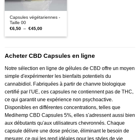
Capsules végétariennes -
Taille 00
Plage
€
6,50
–
€
45,00
de
prix :
€6,50
à
€45,00
Acheter CBD Capsules en ligne
Notre sélection en ligne de gélules de CBD offre un moyen
simple d'expérimenter les bienfaits potentiels du
cannabidiol. Fabriquées à partir de chanvre biologique
certifié par l'UE, ces capsules ne contiennent pas de THC,
ce qui garantit une expérience non psychoactive.
Disponibles en différentes concentrations, telles que
Medihemp CBD Capsules 5%, elles s'adressent aussi bien
aux débutants qu'aux utilisateurs chevronnés. Chaque
capsule délivre une dose précise, éliminant le besoin de
mesurer, ce qui les rend idéales pour les styles de vie