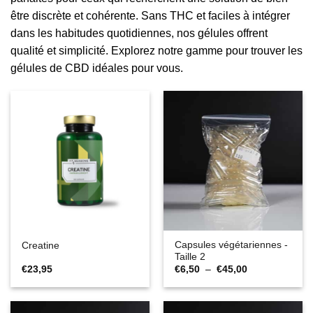
être discrète et cohérente. Sans THC et faciles à intégrer
dans les habitudes quotidiennes, nos gélules offrent
qualité et simplicité. Explorez notre gamme pour trouver les
gélules de CBD idéales pour vous.
Capsules végétariennes -
Creatine
Taille 2
Plage
€
23,95
€
6,50
–
€
45,00
de
prix :
€6,50
à