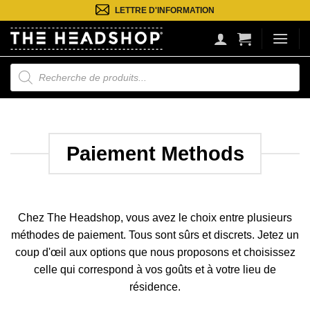
Passer
LETTRE D'INFORMATION
au
contenu
Recherche
de
produits
Paiement Methods
Chez The Headshop, vous avez le choix entre plusieurs
méthodes de paiement. Tous sont sûrs et discrets. Jetez un
coup d'œil aux options que nous proposons et choisissez
celle qui correspond à vos goûts et à votre lieu de
résidence.