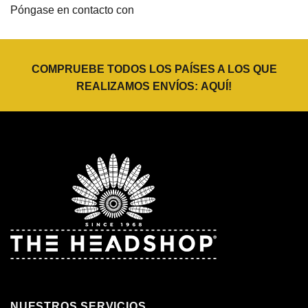
Póngase en contacto con
COMPRUEBE TODOS LOS PAÍSES A LOS QUE
REALIZAMOS ENVÍOS:
AQUÍ
!
NUESTROS SERVICIOS