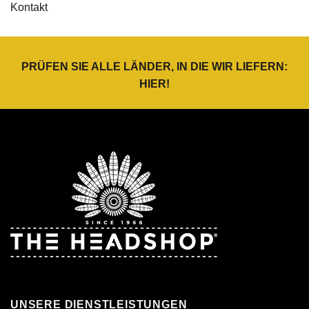
Kontakt
PRÜFEN SIE ALLE LÄNDER, IN DIE WIR LIEFERN:
HIER
!
UNSERE DIENSTLEISTUNGEN