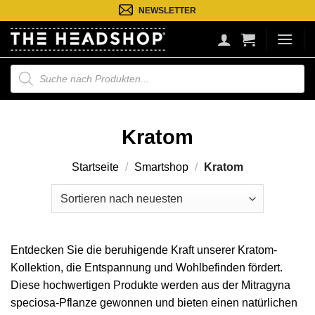
Zum
NEWSLETTER
Inhalt
springen
Suche
nach
Produkten
Kratom
Startseite
/
Smartshop
/
Kratom
Entdecken Sie die beruhigende Kraft unserer Kratom-
Kollektion, die Entspannung und Wohlbefinden fördert.
Diese hochwertigen Produkte werden aus der Mitragyna
speciosa-Pflanze gewonnen und bieten einen natürlichen