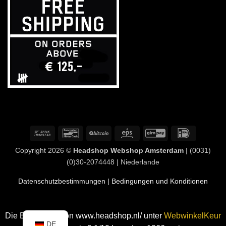
Banküberweisung
Bancontact
BitCoin
Eps
GiroPay
IDeal
Copyright 2026 ©
Headshop Webshop Amsterdam
| (0031)
(0)30-2074448 | Niederlande
Datenschutzbestimmungen
| Bedingungen und Konditionen
Die Bewertung von www.headshop.nl/ unter
WebwinkelKeur
DE