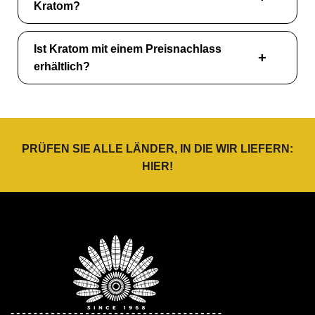
Kratom?
Ist Kratom mit einem Preisnachlass
erhältlich?
PRÜFEN SIE ALLE LÄNDER, IN DIE WIR LIEFERN:
HIER
!