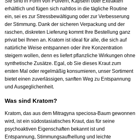
Sie sind in Form von Pulvern, Kapseln oder Extrakten
erhältlich und fügen sich nahtlos in die tägliche Routine
ein, sei es zur Stressbewältigung oder zur Verbesserung
der Stimmung. Dank der sicheren Verpackung und der
raschen, diskreten Lieferung kommt Ihre Bestellung ganz
privat bei Ihnen an. Kratom ist ideal für alle, die sich auf
natürliche Weise entspannen oder ihre Konzentration
steigern wollen, denn es liefert pflanzliche Wirkungen ohne
synthetische Zusätze. Egal, ob Sie dieses Kraut zum
ersten Mal oder regelmäßig konsumieren, unser Sortiment
bietet einen zuverlässigen, sanften Weg zu Entspannung
und Ausgeglichenheit.
Was sind Kratom?
Kratom, das aus dem Mitragyna speciosa-Baum gewonnen
wird, ist ein südostasiatisches Kraut, das für seine
psychoaktiven Eigenschaften bekannt ist und
Entspannung, Stimmungsaufhellung und leichte