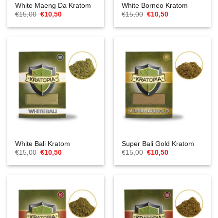
White Maeng Da Kratom
White Borneo Kratom
Ursprünglicher
Aktueller
Ursprünglicher
Aktueller
€
15,00
€
10,50
€
15,00
€
10,50
Preis
Preis
Preis
Preis
war:
ist:
war:
ist:
€15,00
€10,50.
€15,00
€10,50.
White Bali Kratom
Super Bali Gold Kratom
Ursprünglicher
Aktueller
Ursprünglicher
Aktueller
€
15,00
€
10,50
€
15,00
€
10,50
Preis
Preis
Preis
Preis
war:
ist:
war:
ist:
€15,00
€10,50.
€15,00
€10,50.