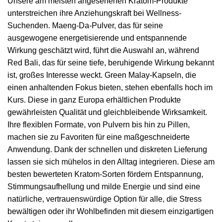
Unsere am meisten angesehenen Kratom-Produkte
unterstreichen ihre Anziehungskraft bei Wellness-
Suchenden. Maeng-Da-Pulver, das für seine
ausgewogene energetisierende und entspannende
Wirkung geschätzt wird, führt die Auswahl an, während
Red Bali, das für seine tiefe, beruhigende Wirkung bekannt
ist, großes Interesse weckt. Green Malay-Kapseln, die
einen anhaltenden Fokus bieten, stehen ebenfalls hoch im
Kurs. Diese in ganz Europa erhältlichen Produkte
gewährleisten Qualität und gleichbleibende Wirksamkeit.
Ihre flexiblen Formate, von Pulvern bis hin zu Pillen,
machen sie zu Favoriten für eine maßgeschneiderte
Anwendung. Dank der schnellen und diskreten Lieferung
lassen sie sich mühelos in den Alltag integrieren. Diese am
besten bewerteten Kratom-Sorten fördern Entspannung,
Stimmungsaufhellung und milde Energie und sind eine
natürliche, vertrauenswürdige Option für alle, die Stress
bewältigen oder ihr Wohlbefinden mit diesem einzigartigen