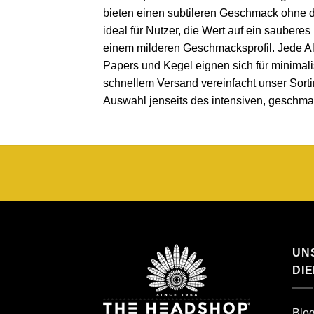
bieten einen subtileren Geschmack ohne d
ideal für Nutzer, die Wert auf ein saubere
einem milderen Geschmacksprofil. Jede Alte
Papers und Kegel eignen sich für minimal
schnellem Versand vereinfacht unser Sortim
Auswahl jenseits des intensiven, geschma
UN
DI
Blo