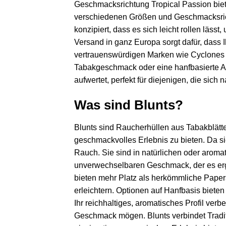
Geschmacksrichtung Tropical Passion biete
verschiedenen Größen und Geschmacksricht
konzipiert, dass es sich leicht rollen läss
Versand in ganz Europa sorgt dafür, dass 
vertrauenswürdigen Marken wie Cyclones u
Tabakgeschmack oder eine hanfbasierte Al
aufwertet, perfekt für diejenigen, die sich 
Was sind Blunts?
Blunts sind Raucherhüllen aus Tabakblätte
geschmackvolles Erlebnis zu bieten. Da s
Rauch. Sie sind in natürlichen oder aromat
unverwechselbaren Geschmack, der es ergä
bieten mehr Platz als herkömmliche Papers
erleichtern. Optionen auf Hanfbasis bieten
Ihr reichhaltiges, aromatisches Profil ver
Geschmack mögen. Blunts verbindet Traditio