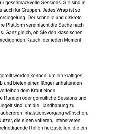
für geschmackvolle Sessions. Sie sind in
 auch für Gruppen. Jedes Wrap ist so
 Versiegelung. Der schnelle und diskrete
re Plattform vereinfacht die Suche nach
s. Ganz gleich, ob Sie den klassischen
efriedigenden Rauch, der jeden Moment
erollt werden können, um ein kräftiges,
ab und bieten einen länger anhaltenden
 verleihen dem Kraut einen
lige Runden oder gemütliche Sessions und
rsiegelt sind, um die Handhabung zu
en saubereren Inhalationsvorgang wünschen.
utzer, die einen volleren, intensiveren
efriedigende Rollen herzustellen, die ein