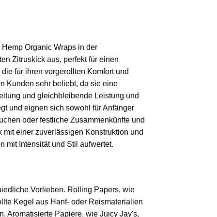
gh Hemp Organic Wraps in der
 Zitruskick aus, perfekt für einen
e für ihren vorgerollten Komfort und
 Kunden sehr beliebt, da sie eine
eitung und gleichbleibende Leistung und
egt und eignen sich sowohl für Anfänger
 Rauchen oder festliche Zusammenkünfte und
 mit einer zuverlässigen Konstruktion und
mit Intensität und Stil aufwertet.
hiedliche Vorlieben. Rolling Papers, wie
llte Kegel aus Hanf- oder Reismaterialien
Aromatisierte Papiere, wie Juicy Jay's,