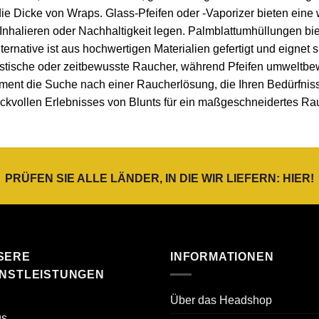
ie Dicke von Wraps. Glass-Pfeifen oder -Vaporizer bieten eine
s Inhalieren oder Nachhaltigkeit legen. Palmblattumhüllungen biet
rnative ist aus hochwertigen Materialien gefertigt und eignet si
istische oder zeitbewusste Raucher, während Pfeifen umweltb
ent die Suche nach einer Raucherlösung, die Ihren Bedürfnissen
ckvollen Erlebnisses von Blunts für ein maßgeschneidertes Rau
PRÜFEN SIE ALLE LÄNDER, IN DIE WIR LIEFERN:
HIER
!
SERE
INFORMATIONEN
ENSTLEISTUNGEN
Über das Headshop
gs