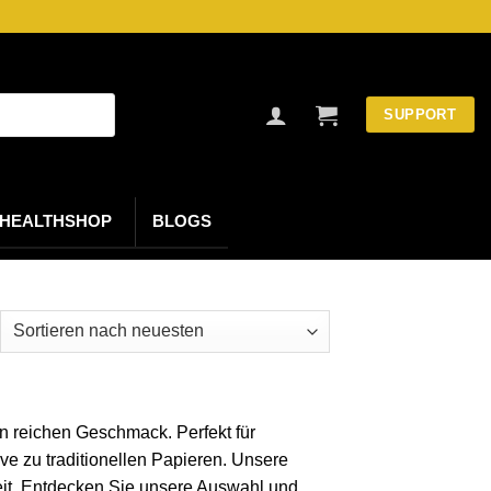
SUPPORT
HEALTHSHOP
BLOGS
ch
uesten
tiert
en reichen Geschmack. Perfekt für
ive zu traditionellen Papieren. Unsere
heit. Entdecken Sie unsere Auswahl und