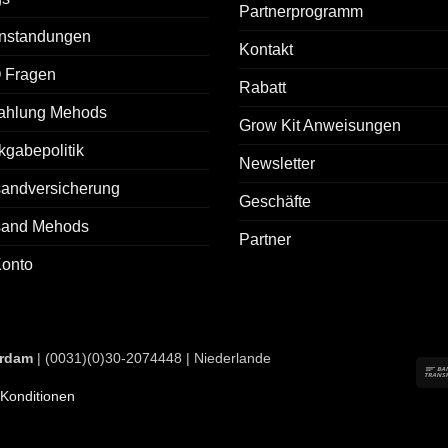
Partnerprogramm
nstandungen
Kontakt
 Fragen
Rabatt
ahlung Mehods
Grow Kit Anweisungen
gabepolitik
Newsletter
sandversicherung
Geschäfte
sand Mehods
Partner
Konto
rdam
| (0031)(0)30-2074448 | Niederlande
Konditionen