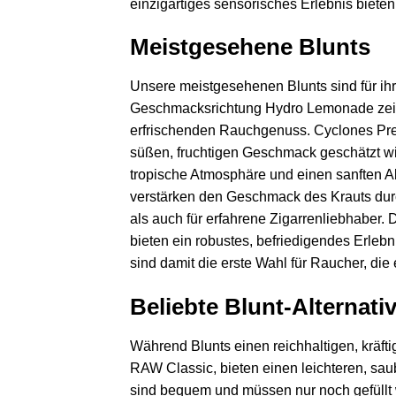
einzigartiges sensorisches Erlebnis bieten,
Meistgesehene Blunts
Unsere meistgesehenen Blunts sind für ihr
Geschmacksrichtung Hydro Lemonade zeichn
erfrischenden Rauchgenuss. Cyclones Pre-
süßen, fruchtigen Geschmack geschätzt wi
tropische Atmosphäre und einen sanften A
verstärken den Geschmack des Krauts durch
als auch für erfahrene Zigarrenliebhaber.
bieten ein robustes, befriedigendes Erleb
sind damit die erste Wahl für Raucher, die 
Beliebte Blunt-Alternati
Während Blunts einen reichhaltigen, kräfti
RAW Classic, bieten einen leichteren, sau
sind bequem und müssen nur noch gefüllt 