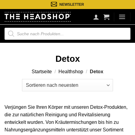
Zum
NEWSLETTER
Inhalt
springen
Suche
nach
Produkten
Detox
Startseite
/
Healthshop
/
Detox
Verjüngen Sie Ihren Körper mit unseren Detox-Produkten,
die zur natürlichen Reinigung und Revitalisierung
entwickelt wurden. Von Kräutermischungen bis hin zu
Nahrungsergänzungsmitteln unterstützt unser Sortiment