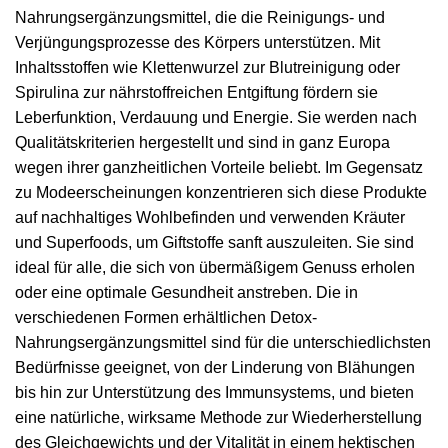
Nahrungsergänzungsmittel, die die Reinigungs- und
Verjüngungsprozesse des Körpers unterstützen. Mit
Inhaltsstoffen wie Klettenwurzel zur Blutreinigung oder
Spirulina zur nährstoffreichen Entgiftung fördern sie
Leberfunktion, Verdauung und Energie. Sie werden nach
Qualitätskriterien hergestellt und sind in ganz Europa
wegen ihrer ganzheitlichen Vorteile beliebt. Im Gegensatz
zu Modeerscheinungen konzentrieren sich diese Produkte
auf nachhaltiges Wohlbefinden und verwenden Kräuter
und Superfoods, um Giftstoffe sanft auszuleiten. Sie sind
ideal für alle, die sich von übermäßigem Genuss erholen
oder eine optimale Gesundheit anstreben. Die in
verschiedenen Formen erhältlichen Detox-
Nahrungsergänzungsmittel sind für die unterschiedlichsten
Bedürfnisse geeignet, von der Linderung von Blähungen
bis hin zur Unterstützung des Immunsystems, und bieten
eine natürliche, wirksame Methode zur Wiederherstellung
des Gleichgewichts und der Vitalität in einem hektischen