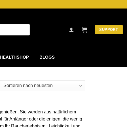
SUPPORT
HEALTHSHOP
BLOGS
ch
uesten
tiert
 genießen. Sie werden aus natürlichem
l für Anfänger oder diejenigen, die wenig
m Ihr Raucherlebnis mit Leichtigkeit und