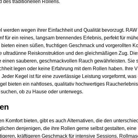
des traditionellen Rollens.
 werden wegen ihrer Einfachheit und Qualität bevorzugt. RAW 
nf für ein reines, langsam brennendes Erlebnis, perfekt für m
 bieten einen süßen, fruchtigen Geschmack und vorgerollten K
e ultradünne Reiskonstruktion und den gleichmäßigen Zug. Die
 die einen sauberen, geschmackvollen Rauch gewährleisten. Sie 
achheit legen oder keine Erfahrung mit dem Rollen haben. Ihre Vi
eder Kegel ist für eine zuverlässige Leistung vorgeformt, was
el bieten ein nahtloses, qualitativ hochwertiges Raucherlebnis 
g suchen, ob zu Hause oder unterwegs.
ven
n Komfort bieten, gibt es auch Alternativen, die den unterschi
ichen denjenigen, die ihre Rollen gerne selbst gestalten, ein
tigeren, kräftigeren Geschmack für intensive Sessions. Rollma