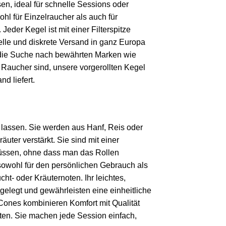
en, ideal für schnelle Sessions oder
hl für Einzelraucher als auch für
der Kegel ist mit einer Filterspitze
lle und diskrete Versand in ganz Europa
ht die Suche nach bewährten Marken wie
 Raucher sind, unsere vorgerollten Kegel
d liefert.
n lassen. Sie werden aus Hanf, Reis oder
ter verstärkt. Sie sind mit einer
müssen, ohne dass man das Rollen
 sowohl für den persönlichen Gebrauch als
t- oder Kräuternoten. Ihr leichtes,
sgelegt und gewährleisten eine einheitliche
ones kombinieren Komfort mit Qualität
hten. Sie machen jede Session einfach,