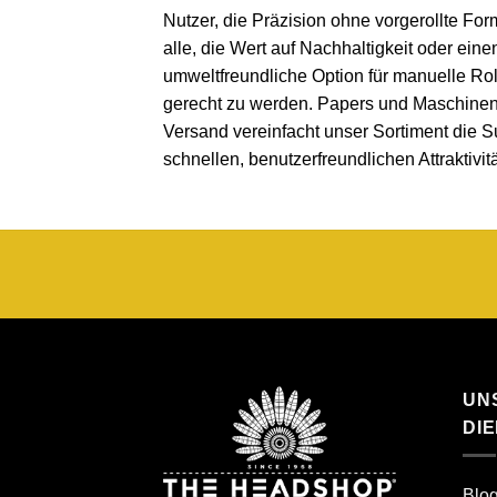
Nutzer, die Präzision ohne vorgerollte Fo
alle, die Wert auf Nachhaltigkeit oder ein
umweltfreundliche Option für manuelle Rol
gerecht zu werden. Papers und Maschinen 
Versand vereinfacht unser Sortiment die Su
schnellen, benutzerfreundlichen Attraktivi
UN
DI
Blo