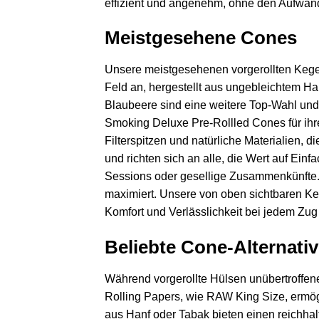
effizient und angenehm, ohne den Aufwand 
Meistgesehene Cones
Unsere meistgesehenen vorgerollten Kegel
Feld an, hergestellt aus ungebleichtem Ha
Blaubeere sind eine weitere Top-Wahl und
Smoking Deluxe Pre-Rollled Cones für ihr
Filterspitzen und natürliche Materialien,
und richten sich an alle, die Wert auf Einf
Sessions oder gesellige Zusammenkünfte. J
maximiert. Unsere von oben sichtbaren Keg
Komfort und Verlässlichkeit bei jedem Zu
Beliebte Cone-Alternati
Während vorgerollte Hülsen unübertroffene
Rolling Papers, wie RAW King Size, ermögl
aus Hanf oder Tabak bieten einen reichhal