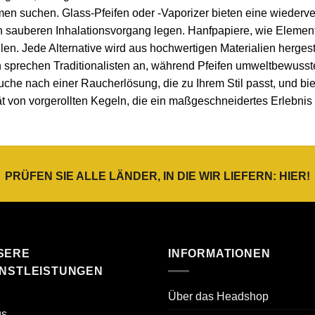
rmen suchen. Glass-Pfeifen oder -Vaporizer bieten eine wiederve
en sauberen Inhalationsvorgang legen. Hanfpapiere, wie Elements
len. Jede Alternative wird aus hochwertigen Materialien hergest
sprechen Traditionalisten an, während Pfeifen umweltbewusst
che nach einer Raucherlösung, die zu Ihrem Stil passt, und biete
tät von vorgerollten Kegeln, die ein maßgeschneidertes Erlebnis
PRÜFEN SIE ALLE LÄNDER, IN DIE WIR LIEFERN:
HIER
!
SERE
INFORMATIONEN
ENSTLEISTUNGEN
Über das Headshop
gs