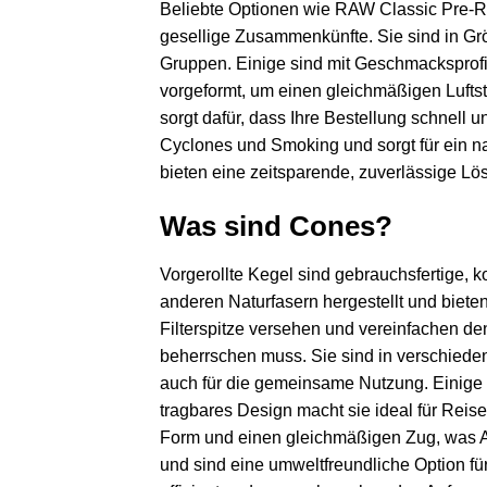
Beliebte Optionen wie RAW Classic Pre-Roll
gesellige Zusammenkünfte. Sie sind in Grö
Gruppen. Einige sind mit Geschmacksprofil
vorgeformt, um einen gleichmäßigen Lufts
sorgt dafür, dass Ihre Bestellung schnell
Cyclones und Smoking und sorgt für ein na
bieten eine zeitsparende, zuverlässige Lö
Was sind Cones?
Vorgerollte Kegel sind gebrauchsfertige, k
anderen Naturfasern hergestellt und biete
Filterspitze versehen und vereinfachen d
beherrschen muss. Sie sind in verschieden
auch für die gemeinsame Nutzung. Einige Ke
tragbares Design macht sie ideal für Reise
Form und einen gleichmäßigen Zug, was A
und sind eine umweltfreundliche Option fü