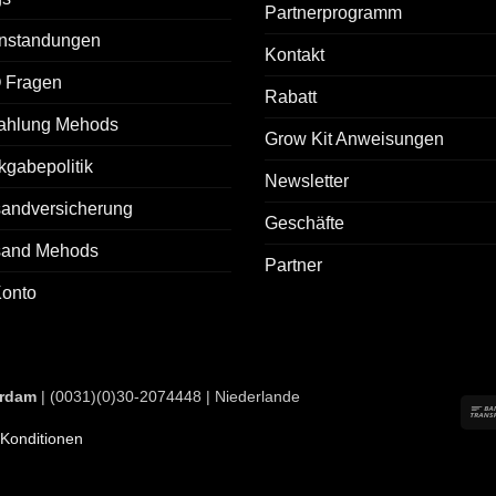
Partnerprogramm
nstandungen
Kontakt
 Fragen
Rabatt
ahlung Mehods
Grow Kit Anweisungen
gabepolitik
Newsletter
sandversicherung
Geschäfte
sand Mehods
Partner
Konto
rdam
| (0031)(0)30-2074448 | Niederlande
Konditionen