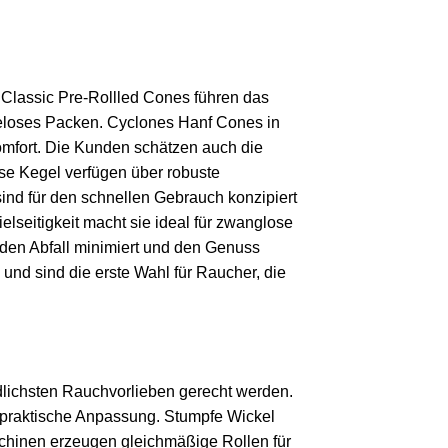
Classic Pre-Rollled Cones führen das
üheloses Packen. Cyclones Hanf Cones in
omfort. Die Kunden schätzen auch die
se Kegel verfügen über robuste
sind für den schnellen Gebrauch konzipiert
elseitigkeit macht sie ideal für zwanglose
 den Abfall minimiert und den Genuss
und sind die erste Wahl für Raucher, die
edlichsten Rauchvorlieben gerecht werden.
e praktische Anpassung. Stumpfe Wickel
schinen erzeugen gleichmäßige Rollen für