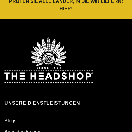
PRÜFEN SIE ALLE LÄNDER, IN DIE WIR LIEFERN:
HIER
!
UNSERE DIENSTLEISTUNGEN
Blogs
Beanstandungen