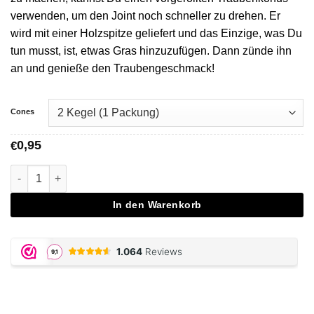
verwenden, um den Joint noch schneller zu drehen. Er
wird mit einer Holzspitze geliefert und das Einzige, was Du
tun musst, ist, etwas Gras hinzuzufügen. Dann zünde ihn
an und genieße den Traubengeschmack!
Cones
0,95
€
Grape Prerolled Juicy Jones Cone Menge
In den Warenkorb