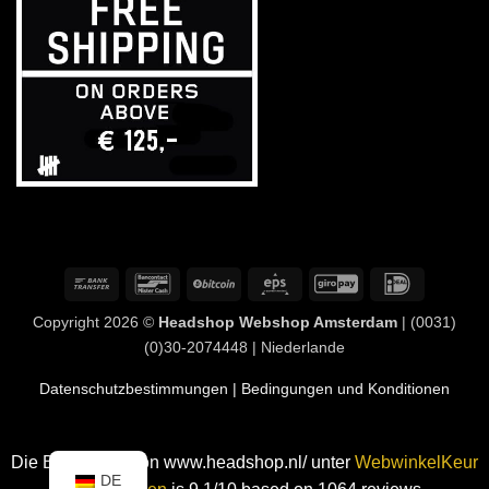
Banküberweisung
Bancontact
BitCoin
Eps
GiroPay
IDeal
Copyright 2026 ©
Headshop Webshop Amsterdam
| (0031)
(0)30-2074448 | Niederlande
Datenschutzbestimmungen
| Bedingungen und Konditionen
Die Bewertung von www.headshop.nl/ unter
WebwinkelKeur
DE