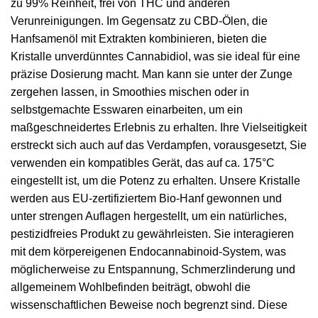
zu 99% Reinheit, frei von THC und anderen
Verunreinigungen. Im Gegensatz zu CBD-Ölen, die
Hanfsamenöl mit Extrakten kombinieren, bieten die
Kristalle unverdünntes Cannabidiol, was sie ideal für eine
präzise Dosierung macht. Man kann sie unter der Zunge
zergehen lassen, in Smoothies mischen oder in
selbstgemachte Esswaren einarbeiten, um ein
maßgeschneidertes Erlebnis zu erhalten. Ihre Vielseitigkeit
erstreckt sich auch auf das Verdampfen, vorausgesetzt, Sie
verwenden ein kompatibles Gerät, das auf ca. 175°C
eingestellt ist, um die Potenz zu erhalten. Unsere Kristalle
werden aus EU-zertifiziertem Bio-Hanf gewonnen und
unter strengen Auflagen hergestellt, um ein natürliches,
pestizidfreies Produkt zu gewährleisten. Sie interagieren
mit dem körpereigenen Endocannabinoid-System, was
möglicherweise zu Entspannung, Schmerzlinderung und
allgemeinem Wohlbefinden beiträgt, obwohl die
wissenschaftlichen Beweise noch begrenzt sind. Diese