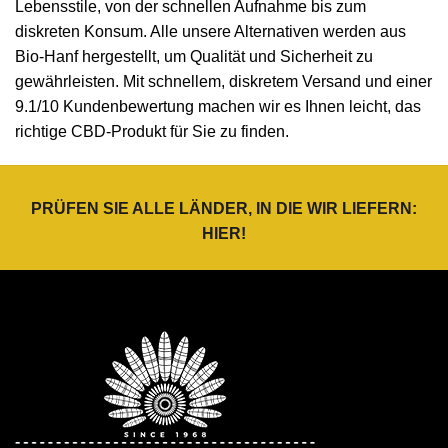
Lebensstile, von der schnellen Aufnahme bis zum
diskreten Konsum. Alle unsere Alternativen werden aus
Bio-Hanf hergestellt, um Qualität und Sicherheit zu
gewährleisten. Mit schnellem, diskretem Versand und einer
9.1/10 Kundenbewertung machen wir es Ihnen leicht, das
richtige CBD-Produkt für Sie zu finden.
PRÜFEN SIE ALLE LÄNDER, IN DIE WIR LIEFERN:
HIER
!