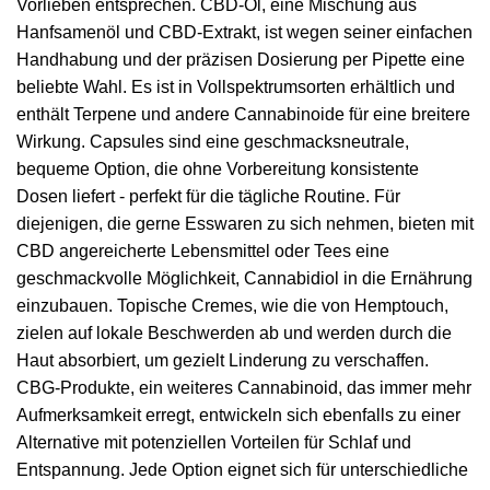
Vorlieben entsprechen. CBD-Öl, eine Mischung aus
Hanfsamenöl und CBD-Extrakt, ist wegen seiner einfachen
Handhabung und der präzisen Dosierung per Pipette eine
beliebte Wahl. Es ist in Vollspektrumsorten erhältlich und
enthält Terpene und andere Cannabinoide für eine breitere
Wirkung. Capsules sind eine geschmacksneutrale,
bequeme Option, die ohne Vorbereitung konsistente
Dosen liefert - perfekt für die tägliche Routine. Für
diejenigen, die gerne Esswaren zu sich nehmen, bieten mit
CBD angereicherte Lebensmittel oder Tees eine
geschmackvolle Möglichkeit, Cannabidiol in die Ernährung
einzubauen. Topische Cremes, wie die von Hemptouch,
zielen auf lokale Beschwerden ab und werden durch die
Haut absorbiert, um gezielt Linderung zu verschaffen.
CBG-Produkte, ein weiteres Cannabinoid, das immer mehr
Aufmerksamkeit erregt, entwickeln sich ebenfalls zu einer
Alternative mit potenziellen Vorteilen für Schlaf und
Entspannung. Jede Option eignet sich für unterschiedliche