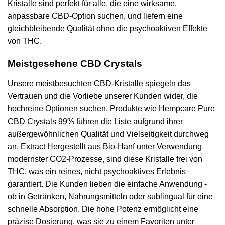
Kristalle sind perfekt für alle, die eine wirksame,
anpassbare CBD-Option suchen, und liefern eine
gleichbleibende Qualität ohne die psychoaktiven Effekte
von THC.
Meistgesehene CBD Crystals
Unsere meistbesuchten CBD-Kristalle spiegeln das
Vertrauen und die Vorliebe unserer Kunden wider, die
hochreine Optionen suchen. Produkte wie Hempcare Pure
CBD Crystals 99% führen die Liste aufgrund ihrer
außergewöhnlichen Qualität und Vielseitigkeit durchweg
an. Extract Hergestellt aus Bio-Hanf unter Verwendung
modernster CO2-Prozesse, sind diese Kristalle frei von
THC, was ein reines, nicht psychoaktives Erlebnis
garantiert. Die Kunden lieben die einfache Anwendung -
ob in Getränken, Nahrungsmitteln oder sublingual für eine
schnelle Absorption. Die hohe Potenz ermöglicht eine
präzise Dosierung, was sie zu einem Favoriten unter