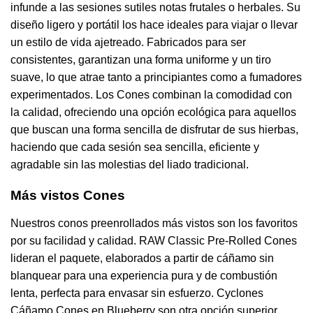
infunde a las sesiones sutiles notas frutales o herbales. Su
diseño ligero y portátil los hace ideales para viajar o llevar
un estilo de vida ajetreado. Fabricados para ser
consistentes, garantizan una forma uniforme y un tiro
suave, lo que atrae tanto a principiantes como a fumadores
experimentados. Los Cones combinan la comodidad con
la calidad, ofreciendo una opción ecológica para aquellos
que buscan una forma sencilla de disfrutar de sus hierbas,
haciendo que cada sesión sea sencilla, eficiente y
agradable sin las molestias del liado tradicional.
Más vistos Cones
Nuestros conos preenrollados más vistos son los favoritos
por su facilidad y calidad. RAW Classic Pre-Rolled Cones
lideran el paquete, elaborados a partir de cáñamo sin
blanquear para una experiencia pura y de combustión
lenta, perfecta para envasar sin esfuerzo. Cyclones
Cáñamo Cones en Blueberry son otra opción superior,