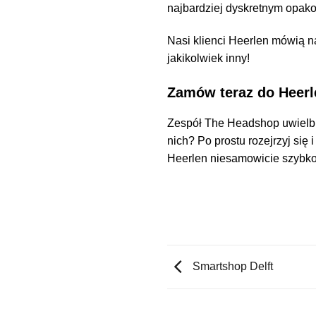
najbardziej dyskretnym opakow
Nasi klienci Heerlen mówią n
jakikolwiek inny!
Zamów teraz do Heerl
Zespół The Headshop uwielbia
nich? Po prostu rozejrzyj si
Heerlen niesamowicie szybko
Smartshop Delft