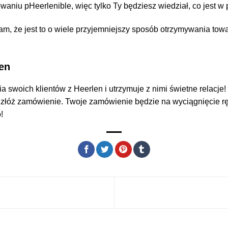
aniu pHeerlenible, więc tylko Ty będziesz wiedział, co jest w
am, że jest to o wiele przyjemniejszy sposób otrzymywania tow
en
 swoich klientów z Heerlen i utrzymuje z nimi świetne relacje!
ę i złóż zamówienie. Twoje zamówienie będzie na wyciągnięcie
!