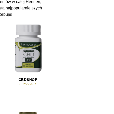
entów w całej Heerlen,
sta najpopularniejszych
zebuje!
CBDSHOP
7 PRODUKTY