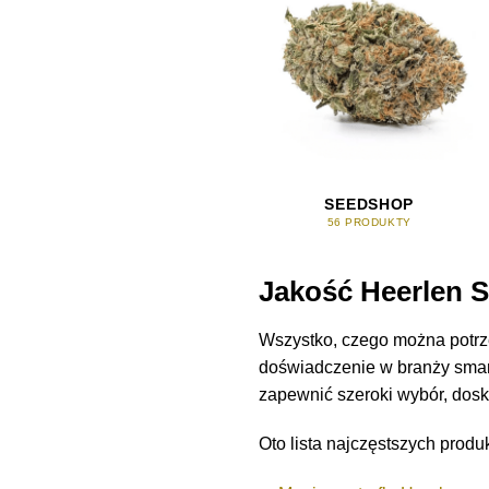
SEEDSHOP
56 PRODUKTY
Jakość Heerlen 
Wszystko, czego można potrz
doświadczenie w branży smart
zapewnić szeroki wybór, dosk
Oto lista najczęstszych produ