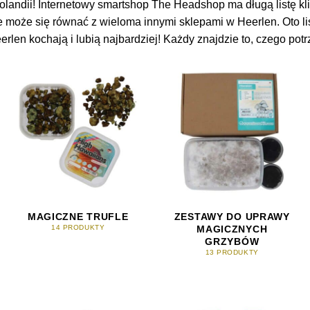
landii! Internetowy smartshop The Headshop ma długą listę kli
 może się równać z wieloma innymi sklepami w Heerlen. Oto li
Heerlen kochają i lubią najbardziej! Każdy znajdzie to, czego potr
MAGICZNE TRUFLE
ZESTAWY DO UPRAWY
MAGICZNYCH
14 PRODUKTY
GRZYBÓW
13 PRODUKTY