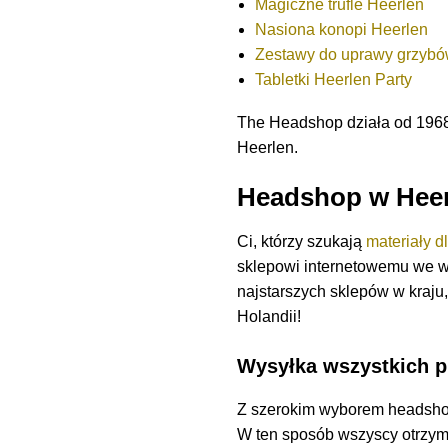
Magiczne trufle Heerlen
Nasiona konopi Heerlen
Zestawy do uprawy grzyb
Tabletki Heerlen Party
The Headshop działa od 1968
Heerlen.
Headshop w Heer
Ci, którzy szukają
materiały d
sklepowi internetowemu we w
najstarszych sklepów w kraju,
Holandii!
Wysyłka wszystkich p
Z szerokim wyborem headsh
W ten sposób wszyscy otrzym