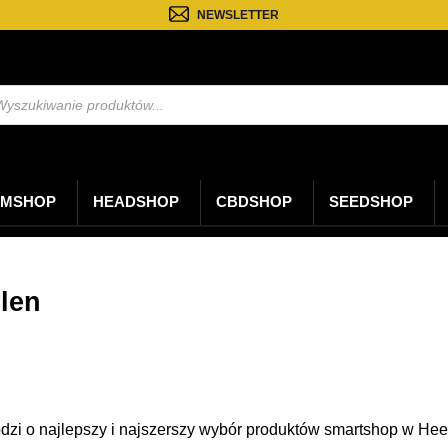
NEWSLETTER
kiwarka
któw
MSHOP
HEADSHOP
CBDSHOP
SEEDSHOP
len
dzi o najlepszy i najszerszy wybór produktów smartshop w He