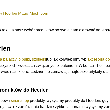
ów Heerlen Magic Mushroom
 roku, a nasz wybór produktów pozwala nam oferować najlepsz
len
la palaczy
,
bibułki
,
szlifierki
lub jakikolwiek inny typ
akcesoria do
szystkich kwestiach związanych z paleniem. W końcu The Hea
 więc nasi klienci codziennie zamawiają najlepsze artykuły dla
roduktów do Heerlen
opów i
smartshop
produkty, wysyłamy produkty do Heerlen, gdy
ują swoje zamówienia bardzo szybko, a ponadto wysyłamy za