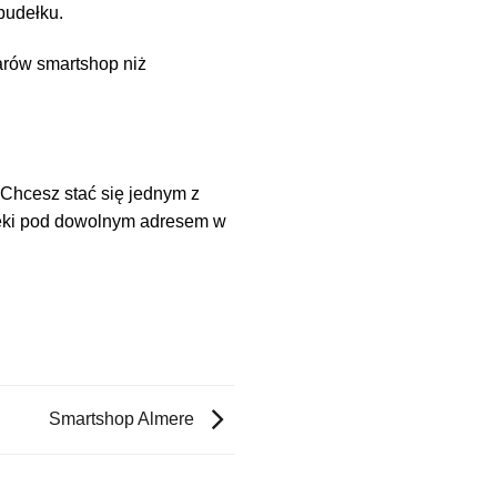
 pudełku.
arów smartshop niż
 Chcesz stać się jednym z
 ręki pod dowolnym adresem w
Smartshop Almere