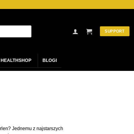
SUPPORT
HEALTHSHOP
BLOGI
erlen? Jednemu z najstarszych