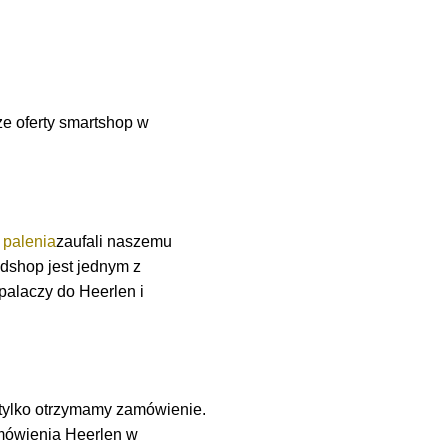
e oferty smartshop w
 palenia
zaufali naszemu
dshop jest jednym z
 palaczy do Heerlen i
 tylko otrzymamy zamówienie.
mówienia Heerlen w