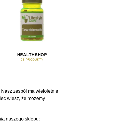
HEALTHSHOP
93 PRODUKTY
 Nasz zespół ma wieloletnie
więc wiesz, że możemy
nia naszego sklepu: