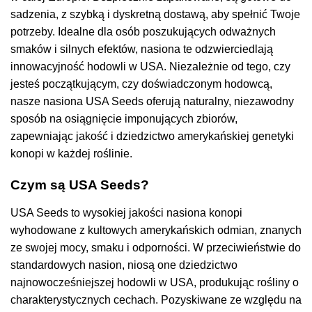
sadzenia, z szybką i dyskretną dostawą, aby spełnić Twoje
potrzeby. Idealne dla osób poszukujących odważnych
smaków i silnych efektów, nasiona te odzwierciedlają
innowacyjność hodowli w USA. Niezależnie od tego, czy
jesteś początkującym, czy doświadczonym hodowcą,
nasze nasiona USA Seeds oferują naturalny, niezawodny
sposób na osiągnięcie imponujących zbiorów,
zapewniając jakość i dziedzictwo amerykańskiej genetyki
konopi w każdej roślinie.
Czym są USA Seeds?
USA Seeds to wysokiej jakości nasiona konopi
wyhodowane z kultowych amerykańskich odmian, znanych
ze swojej mocy, smaku i odporności. W przeciwieństwie do
standardowych nasion, niosą one dziedzictwo
najnowocześniejszej hodowli w USA, produkując rośliny o
charakterystycznych cechach. Pozyskiwane ze względu na