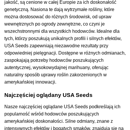
jakość, są cenione w całej Europie za ich doskonałość
genetyczną. Nasiona te dają wytrzymałe rośliny, które
można dostosować do różnych środowisk, od upraw
wewnętrznych po ogrody zewnętrzne, co czyni je
wszechstronnymi dla wszystkich hodowców. Idealne dla
tych, którzy poszukują unikalnych profili i silnych efektów,
USA Seeds zapewniają niezawodne rezultaty przy
odpowiedniej pielęgnacji. Dostępne w różnych odmianach,
zaspokajają potrzeby hodowców poszukujących
autentycznej, wysokowydajnej marihuany, oferując
naturalny sposób uprawy roślin zakorzenionych w
amerykańskiej innowacji.
Najczęściej oglądany USA Seeds
Nasze najczęściej oglądane USA Seeds podkreślają ich
popularność wśród hodowców poszukujących
amerykańskiej doskonałości. Silne odmiany, znane z
intensywnych efektów i bogatych smaków, znajdują się na