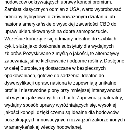
hodowców odkrywających uprawy konopi premium.
Zamiast klasycznych odmian z USA, warto wypróbować
odmiany hybrydowe o zrównoważonym działaniu lub
nasiona amerykańskie o wysokiej zawartości CBD do
upraw ukierunkowanych na dobre samopoczucie.
Wcześnie kończące się odmiany, idealne do szybkich
cykli, służą jako doskonałe substytuty dla wydajnych
zbiorów. Pozyskiwane z myślą o jakości, te alternatywy
zapewniają silne kiełkowanie i odporne rośliny. Dostępne
w całej Europie, są dostarczane w bezpiecznych
opakowaniach, gotowe do sadzenia. Idealne do
dywersyfikacji upraw, nasiona te zapewniają unikalne
profile i niezawodne plony przy mniejszej intensywności
lub wyspecjalizowanych cechach. Zapewniają naturalny,
wydajny sposób uprawy wyróżniających się, wysokiej
jakości konopi, dzięki czemu są idealne dla hodowców
poszukujących innowacyjnych rozwiązań zakorzenionych
w amerykańskiej wiedzy hodowlanej.