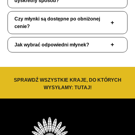
dyskretny sposób?
Czy młynki są dostępne po obniżonej
cenie?
Jak wybrać odpowiedni młynek?
SPRAWDŹ WSZYSTKIE KRAJE, DO KTÓRYCH
WYSYŁAMY:
TUTAJ
!