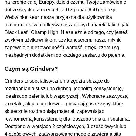
na terenie całej Europy, dzięki czemu Twoje zamówienie
dotrze szybko. Z oceną 9,1/10 z ponad 850 recenzji
WebwinkelKeur, nasza przyjazna dla użytkownika
platforma ułatwia odkrywanie zaufanych marek, takich jak
Black Leaf i Champ High. Niezależnie od tego, czy jesteś
zwykłym użytkownikiem, czy koneserem, nasze młynki
zapewniają niezawodność i wartość, dzięki czemu są
niezbędnym dodatkiem do każdego zestawu do palenia.
Czym są Grinders?
Grinders to specjalistyczne narzędzia służące do
rozdrabniania suszu na drobną, jednolitą konsystencję,
idealną do palenia lub waporyzacji. Wykonane zazwyczaj
z metalu, akrylu lub drewna, posiadają ostre zęby, które
skutecznie rozdrabniają materiał, zapewniając
równomierną konsystencję dla lepszego smaku i spalania.
Dostępne w wersjach 2-częściowych, 3-częściowych lub
4-częściowych, zaawansowane modele zawierają sita