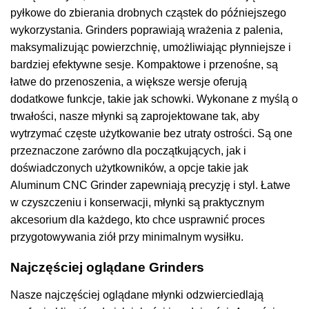
pyłkowe do zbierania drobnych cząstek do późniejszego
wykorzystania. Grinders poprawiają wrażenia z palenia,
maksymalizując powierzchnię, umożliwiając płynniejsze i
bardziej efektywne sesje. Kompaktowe i przenośne, są
łatwe do przenoszenia, a większe wersje oferują
dodatkowe funkcje, takie jak schowki. Wykonane z myślą o
trwałości, nasze młynki są zaprojektowane tak, aby
wytrzymać częste użytkowanie bez utraty ostrości. Są one
przeznaczone zarówno dla początkujących, jak i
doświadczonych użytkowników, a opcje takie jak
Aluminum CNC Grinder zapewniają precyzję i styl. Łatwe
w czyszczeniu i konserwacji, młynki są praktycznym
akcesorium dla każdego, kto chce usprawnić proces
przygotowywania ziół przy minimalnym wysiłku.
Najczęściej oglądane Grinders
Nasze najczęściej oglądane młynki odzwierciedlają