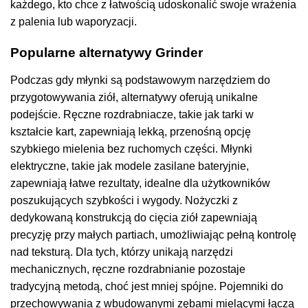
każdego, kto chce z łatwością udoskonalić swoje wrażenia
z palenia lub waporyzacji.
Popularne alternatywy Grinder
Podczas gdy młynki są podstawowym narzędziem do
przygotowywania ziół, alternatywy oferują unikalne
podejście. Ręczne rozdrabniacze, takie jak tarki w
kształcie kart, zapewniają lekką, przenośną opcję
szybkiego mielenia bez ruchomych części. Młynki
elektryczne, takie jak modele zasilane bateryjnie,
zapewniają łatwe rezultaty, idealne dla użytkowników
poszukujących szybkości i wygody. Nożyczki z
dedykowaną konstrukcją do cięcia ziół zapewniają
precyzję przy małych partiach, umożliwiając pełną kontrolę
nad teksturą. Dla tych, którzy unikają narzędzi
mechanicznych, ręczne rozdrabnianie pozostaje
tradycyjną metodą, choć jest mniej spójne. Pojemniki do
przechowywania z wbudowanymi zębami mielącymi łączą