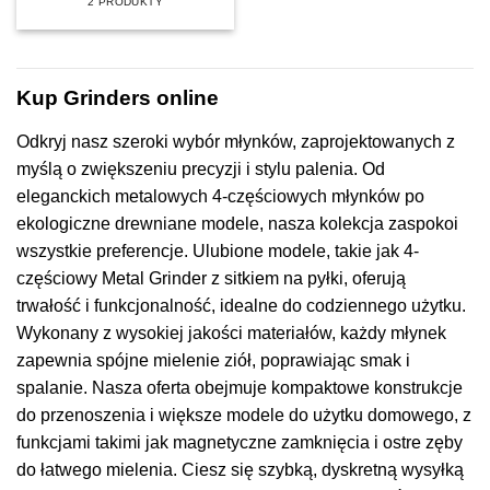
2 PRODUKTY
Kup Grinders online
Odkryj nasz szeroki wybór młynków, zaprojektowanych z
myślą o zwiększeniu precyzji i stylu palenia. Od
eleganckich metalowych 4-częściowych młynków po
ekologiczne drewniane modele, nasza kolekcja zaspokoi
wszystkie preferencje. Ulubione modele, takie jak 4-
częściowy Metal Grinder z sitkiem na pyłki, oferują
trwałość i funkcjonalność, idealne do codziennego użytku.
Wykonany z wysokiej jakości materiałów, każdy młynek
zapewnia spójne mielenie ziół, poprawiając smak i
spalanie. Nasza oferta obejmuje kompaktowe konstrukcje
do przenoszenia i większe modele do użytku domowego, z
funkcjami takimi jak magnetyczne zamknięcia i ostre zęby
do łatwego mielenia. Ciesz się szybką, dyskretną wysyłką