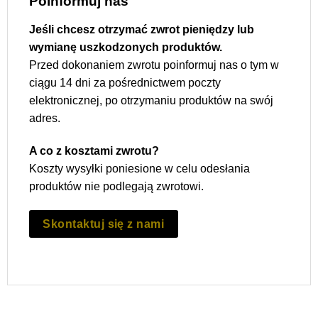
Poinformuj nas
Jeśli chcesz otrzymać zwrot pieniędzy lub
wymianę uszkodzonych produktów.
Przed dokonaniem zwrotu poinformuj nas o tym w
ciągu 14 dni za pośrednictwem poczty
elektronicznej, po otrzymaniu produktów na swój
adres.
A co z kosztami zwrotu?
Koszty wysyłki poniesione w celu odesłania
produktów nie podlegają zwrotowi.
Skontaktuj się z nami