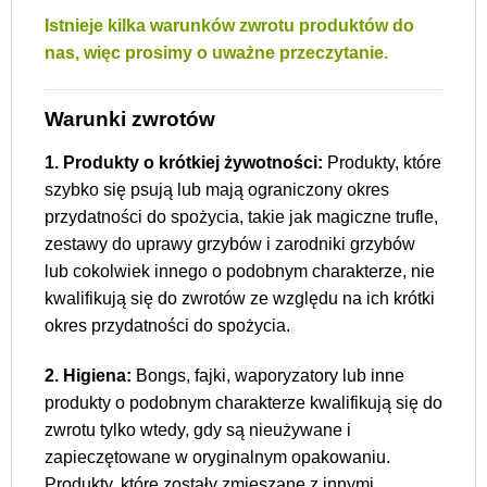
Istnieje kilka warunków zwrotu produktów do
nas, więc prosimy o uważne przeczytanie.
Warunki zwrotów
1. Produkty o krótkiej żywotności:
Produkty, które
szybko się psują lub mają ograniczony okres
przydatności do spożycia, takie jak magiczne trufle,
zestawy do uprawy grzybów i zarodniki grzybów
lub cokolwiek innego o podobnym charakterze, nie
kwalifikują się do zwrotów ze względu na ich krótki
okres przydatności do spożycia.
2. Higiena:
Bongs, fajki, waporyzatory lub inne
produkty o podobnym charakterze kwalifikują się do
zwrotu tylko wtedy, gdy są nieużywane i
zapieczętowane w oryginalnym opakowaniu.
Produkty, które zostały zmieszane z innymi