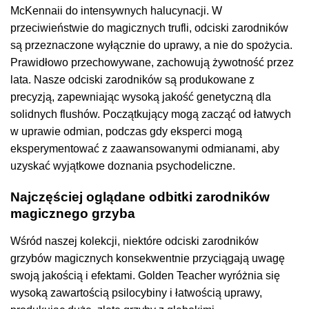
McKennaii do intensywnych halucynacji. W
przeciwieństwie do magicznych trufli, odciski zarodników
są przeznaczone wyłącznie do uprawy, a nie do spożycia.
Prawidłowo przechowywane, zachowują żywotność przez
lata. Nasze odciski zarodników są produkowane z
precyzją, zapewniając wysoką jakość genetyczną dla
solidnych flushów. Początkujący mogą zacząć od łatwych
w uprawie odmian, podczas gdy eksperci mogą
eksperymentować z zaawansowanymi odmianami, aby
uzyskać wyjątkowe doznania psychodeliczne.
Najczęściej oglądane odbitki zarodników
magicznego grzyba
Wśród naszej kolekcji, niektóre odciski zarodników
grzybów magicznych konsekwentnie przyciągają uwagę
swoją jakością i efektami. Golden Teacher wyróżnia się
wysoką zawartością psilocybiny i łatwością uprawy,