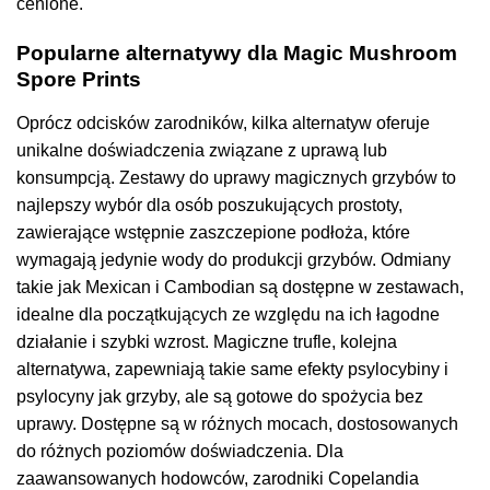
cenione.
Popularne alternatywy dla Magic Mushroom
Spore Prints
Oprócz odcisków zarodników, kilka alternatyw oferuje
unikalne doświadczenia związane z uprawą lub
konsumpcją. Zestawy do uprawy magicznych grzybów to
najlepszy wybór dla osób poszukujących prostoty,
zawierające wstępnie zaszczepione podłoża, które
wymagają jedynie wody do produkcji grzybów. Odmiany
takie jak Mexican i Cambodian są dostępne w zestawach,
idealne dla początkujących ze względu na ich łagodne
działanie i szybki wzrost. Magiczne trufle, kolejna
alternatywa, zapewniają takie same efekty psylocybiny i
psylocyny jak grzyby, ale są gotowe do spożycia bez
uprawy. Dostępne są w różnych mocach, dostosowanych
do różnych poziomów doświadczenia. Dla
zaawansowanych hodowców, zarodniki Copelandia