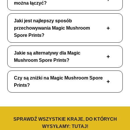
można łączyć?
Jaki jest najlepszy sposób
przechowywania Magic Mushroom
Spore Prints?
Jakie są alternatywy dla Magic
Mushroom Spore Prints?
Czy są zniżki na Magic Mushroom Spore
Prints?
SPRAWDŹ WSZYSTKIE KRAJE, DO KTÓRYCH
WYSYŁAMY:
TUTAJ
!