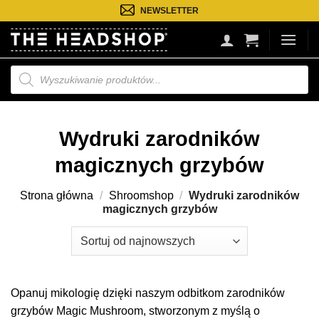
Przejdź
NEWSLETTER
do
treści
Wyszukiwarka
produktów
Wydruki zarodników
magicznych grzybów
Strona główna
/
Shroomshop
/
Wydruki zarodników
magicznych grzybów
Opanuj mikologię dzięki naszym odbitkom zarodników
grzybów Magic Mushroom, stworzonym z myślą o