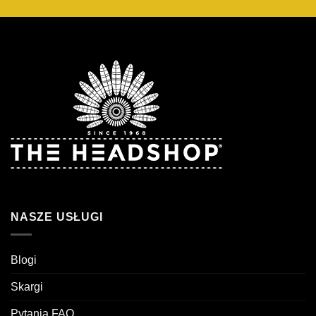
NASZE USŁUGI
Blogi
Skargi
Pytania FAQ