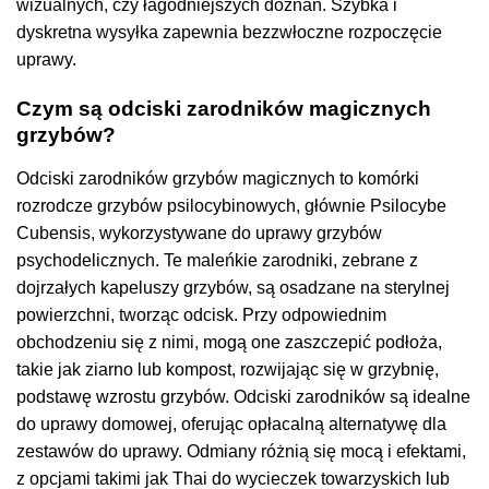
wizualnych, czy łagodniejszych doznań. Szybka i
dyskretna wysyłka zapewnia bezzwłoczne rozpoczęcie
uprawy.
Czym są odciski zarodników magicznych
grzybów?
Odciski zarodników grzybów magicznych to komórki
rozrodcze grzybów psilocybinowych, głównie Psilocybe
Cubensis, wykorzystywane do uprawy grzybów
psychodelicznych. Te maleńkie zarodniki, zebrane z
dojrzałych kapeluszy grzybów, są osadzane na sterylnej
powierzchni, tworząc odcisk. Przy odpowiednim
obchodzeniu się z nimi, mogą one zaszczepić podłoża,
takie jak ziarno lub kompost, rozwijając się w grzybnię,
podstawę wzrostu grzybów. Odciski zarodników są idealne
do uprawy domowej, oferując opłacalną alternatywę dla
zestawów do uprawy. Odmiany różnią się mocą i efektami,
z opcjami takimi jak Thai do wycieczek towarzyskich lub