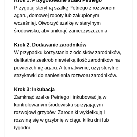
Krok 1: Przygotowanie szalki Petriego
Przygotuj sterylną szalkę Petriego z roztworem
agaru, domowej roboty lub zakupionym
wcześniej. Otworzyć szalkę w sterylnym
środowisku, aby uniknąć zanieczyszczenia.
Krok 2: Dodawanie zarodników
W przypadku korzystania z odcisków zarodników,
delikatnie zeskrob niewielką ilość zarodników na
powierzchnię agaru. Alternatywnie, użyj sterylnej
strzykawki do naniesienia roztworu zarodników.
Krok 3: Inkubacja
Zamknąć szalkę Petriego i inkubować ją w
kontrolowanym środowisku sprzyjającym
rozwojowi grzybów. Zarodniki wykiełkują i
rozwiną się w grzybnię w ciągu kilku dni lub
tygodni.