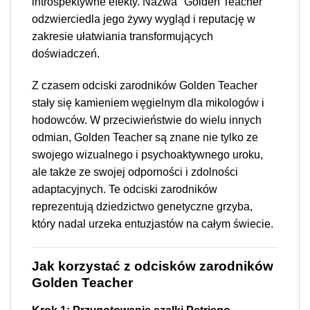
introspektywne efekty. Nazwa "Golden Teacher"
odzwierciedla jego żywy wygląd i reputację w
zakresie ułatwiania transformujących
doświadczeń.
Z czasem odciski zarodników Golden Teacher
stały się kamieniem węgielnym dla mikologów i
hodowców. W przeciwieństwie do wielu innych
odmian, Golden Teacher są znane nie tylko ze
swojego wizualnego i psychoaktywnego uroku,
ale także ze swojej odporności i zdolności
adaptacyjnych. Te odciski zarodników
reprezentują dziedzictwo genetyczne grzyba,
który nadal urzeka entuzjastów na całym świecie.
Jak korzystać z odcisków zarodników
Golden Teacher