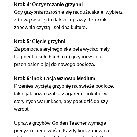
Krok 4: Oczyszczanie grzybni
Gdy grzybnia rozrośnie się na dużą skalę, wybierz
zdrową sekcję do dalszej uprawy. Ten krok
zapewnia czystą i solidną kulturę.
Krok 5: Cięcie grzybni
Za pomocą sterylnego skalpela wyciąć mały
fragment (około 6 x 6 mm) grzybni w celu
przeniesienia jej do nowego podłoża.
Krok 6: Inokulacja wzrostu Medium
Przenieś wyciętą grzybnię na świeże podłoże,
takie jak nowa szalka z agarem, i inkubuj w
sterylnych warunkach, aby pobudzić dalszy
wzrost.
Uprawa grzybów Golden Teacher wymaga
precyzji i cierpliwości. Każdy krok zapewnia