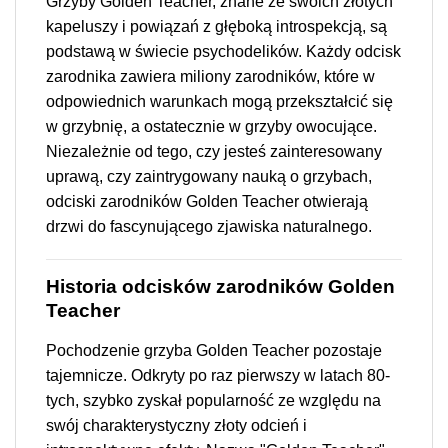
Grzyby Golden Teacher, znane ze swoich złotych
kapeluszy i powiązań z głęboką introspekcją, są
podstawą w świecie psychodelików. Każdy odcisk
zarodnika zawiera miliony zarodników, które w
odpowiednich warunkach mogą przekształcić się
w grzybnię, a ostatecznie w grzyby owocujące.
Niezależnie od tego, czy jesteś zainteresowany
uprawą, czy zaintrygowany nauką o grzybach,
odciski zarodników Golden Teacher otwierają
drzwi do fascynującego zjawiska naturalnego.
Historia odcisków zarodników Golden
Teacher
Pochodzenie grzyba Golden Teacher pozostaje
tajemnicze. Odkryty po raz pierwszy w latach 80-
tych, szybko zyskał popularność ze względu na
swój charakterystyczny złoty odcień i