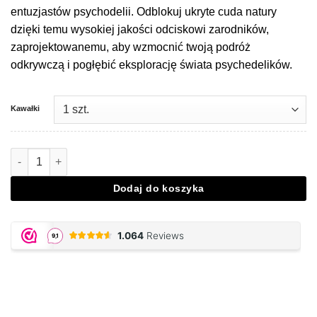
entuzjastów psychodelii. Odblokuj ukryte cuda natury
dzięki temu wysokiej jakości odciskowi zarodników,
zaprojektowanemu, aby wzmocnić twoją podróż
odkrywczą i pogłębić eksplorację świata psychedelików.
Kawałki
Ilość Golden Teacher Sporeprint
Dodaj do koszyka