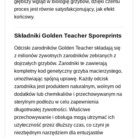
głębszy wgląd w biologię grzybów, dzięki czemu
proces jest równie satysfakcjonujący, jak efekt
końcowy.
Składniki Golden Teacher Sporeprints
Odciski zarodników Golden Teacher składają się
z milionów żywotnych zarodników zebranych z
dojrzałych grzybów. Zarodniki te zawierają
kompletny kod genetyczny grzyba macierzystego,
umożliwiając spójną uprawę. Każdy odcisk
zarodnika jest produktem naturalnym, wolnym od
dodatków lub chemikaliów i przechowywanym na
sterylnym podłożu w celu zapewnienia
długotrwałej żywotności. Właściwe
przechowywanie i obsługa mogą utrzymać ich
użyteczność przez dłuższy czas, co czyni je
niezbędnym narzędziem dla entuzjastów