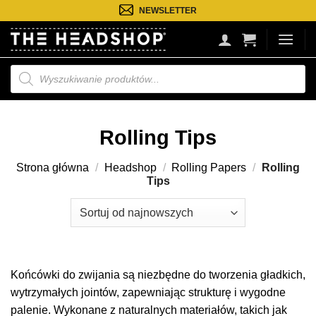
Przejdź
NEWSLETTER
do
treści
Wyszukiwarka
produktów
Rolling Tips
Strona główna
/
Headshop
/
Rolling Papers
/
Rolling
Tips
Końcówki do zwijania są niezbędne do tworzenia gładkich,
wytrzymałych jointów, zapewniając strukturę i wygodne
palenie. Wykonane z naturalnych materiałów, takich jak