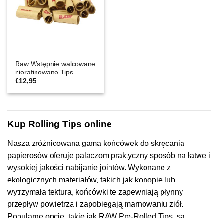
Raw Wstępnie walcowane
nierafinowane Tips
€
12,95
Kup Rolling Tips online
Nasza zróżnicowana gama końcówek do skręcania
papierosów oferuje palaczom praktyczny sposób na łatwe i
wysokiej jakości nabijanie jointów. Wykonane z
ekologicznych materiałów, takich jak konopie lub
wytrzymała tektura, końcówki te zapewniają płynny
przepływ powietrza i zapobiegają marnowaniu ziół.
Popularne opcje, takie jak RAW Pre-Rolled Tips, są