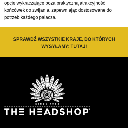
opcje wykraczające poza praktyczną atrakcyjność
końcówek do zwijania, zapewniając dostosowane do
potrzeb każdego palacza.
SPRAWDŹ WSZYSTKIE KRAJE, DO KTÓRYCH
WYSYŁAMY:
TUTAJ
!