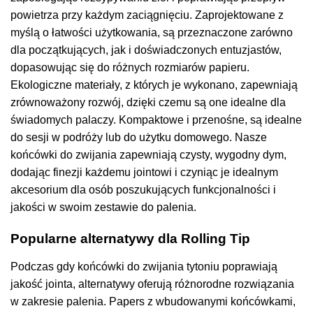
powietrza przy każdym zaciągnięciu. Zaprojektowane z
myślą o łatwości użytkowania, są przeznaczone zarówno
dla początkujących, jak i doświadczonych entuzjastów,
dopasowując się do różnych rozmiarów papieru.
Ekologiczne materiały, z których je wykonano, zapewniają
zrównoważony rozwój, dzięki czemu są one idealne dla
świadomych palaczy. Kompaktowe i przenośne, są idealne
do sesji w podróży lub do użytku domowego. Nasze
końcówki do zwijania zapewniają czysty, wygodny dym,
dodając finezji każdemu jointowi i czyniąc je idealnym
akcesorium dla osób poszukujących funkcjonalności i
jakości w swoim zestawie do palenia.
Popularne alternatywy dla Rolling Tip
Podczas gdy końcówki do zwijania tytoniu poprawiają
jakość jointa, alternatywy oferują różnorodne rozwiązania
w zakresie palenia. Papers z wbudowanymi końcówkami,