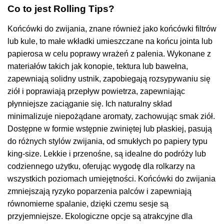
Co to jest Rolling Tips?
Końcówki do zwijania, znane również jako końcówki filtrów
lub kule, to małe wkładki umieszczane na końcu jointa lub
papierosa w celu poprawy wrażeń z palenia. Wykonane z
materiałów takich jak konopie, tektura lub bawełna,
zapewniają solidny ustnik, zapobiegają rozsypywaniu się
ziół i poprawiają przepływ powietrza, zapewniając
płynniejsze zaciąganie się. Ich naturalny skład
minimalizuje niepożądane aromaty, zachowując smak ziół.
Dostępne w formie wstępnie zwiniętej lub płaskiej, pasują
do różnych stylów zwijania, od smukłych po papiery typu
king-size. Lekkie i przenośne, są idealne do podróży lub
codziennego użytku, oferując wygodę dla rolkarzy na
wszystkich poziomach umiejętności. Końcówki do zwijania
zmniejszają ryzyko poparzenia palców i zapewniają
równomierne spalanie, dzięki czemu sesje są
przyjemniejsze. Ekologiczne opcje są atrakcyjne dla