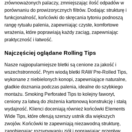
zrównoważonych palaczy, zmniejszając ilość odpadów w
porównaniu do prowizorycznych filtrów. Dodając strukturę i
funkcjonalność, końcówki do skręcania tytoniu podnoszą
rangę rytuału palenia, zapewniając czyste, komfortowe
wrażenia, które poprawiają każdy zaciąg, zapewniając
praktyczność i łatwość.
Najczęściej oglądane Rolling Tips
Nasze najpopularniejsze bletki są cenione za jakość i
wszechstronność. Prym wiodą bletki RAW Pre-Rolled Tips,
wykonane z niebielonych konopi, zapewniające naturalne,
gładkie doznania podczas palenia, idealne do szybkiego
montażu. Smoking Perforated Tips to kolejny faworyt,
ceniony za łatwą do złożenia kartonową konstrukcję i stałą
wydajność. Klienci doceniają również końcówki Elements
Wide Tips, które oferują szerszy ustnik dla większych
zwojów. Końcówki te zapewniają niezawodną strukturę,
zapobiegając rozsypywaniu ziół i poprawiając przepływ