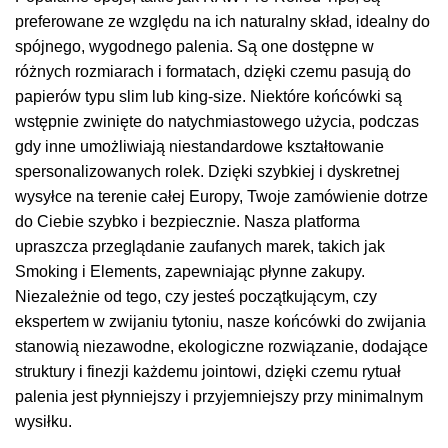
preferowane ze względu na ich naturalny skład, idealny do
spójnego, wygodnego palenia. Są one dostępne w
różnych rozmiarach i formatach, dzięki czemu pasują do
papierów typu slim lub king-size. Niektóre końcówki są
wstępnie zwinięte do natychmiastowego użycia, podczas
gdy inne umożliwiają niestandardowe kształtowanie
spersonalizowanych rolek. Dzięki szybkiej i dyskretnej
wysyłce na terenie całej Europy, Twoje zamówienie dotrze
do Ciebie szybko i bezpiecznie. Nasza platforma
upraszcza przeglądanie zaufanych marek, takich jak
Smoking i Elements, zapewniając płynne zakupy.
Niezależnie od tego, czy jesteś początkującym, czy
ekspertem w zwijaniu tytoniu, nasze końcówki do zwijania
stanowią niezawodne, ekologiczne rozwiązanie, dodające
struktury i finezji każdemu jointowi, dzięki czemu rytuał
palenia jest płynniejszy i przyjemniejszy przy minimalnym
wysiłku.