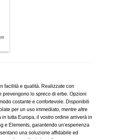
ips
n facilità e qualità. Realizzate con
 e prevengono lo spreco di erbe. Opzioni
modo costante e confortevole. Disponibili
otolate per un uso immediato, mentre altre
n tutta Europa, il vostro ordine arriverà in
ing e Elements, garantendo un'esperienza
resentano una soluzione affidabile ed