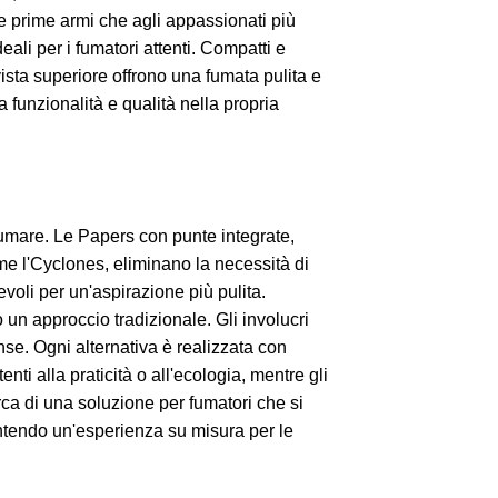
lle prime armi che agli appassionati più
deali per i fumatori attenti. Compatti e
vista superiore offrono una fumata pulita e
funzionalità e qualità nella propria
 fumare. Le Papers con punte integrate,
me l'Cyclones, eliminano la necessità di
evoli per un'aspirazione più pulita.
 un approccio tradizionale. Gli involucri
nse. Ogni alternativa è realizzata con
enti alla praticità o all'ecologia, mentre gli
rca di una soluzione per fumatori che si
arantendo un'esperienza su misura per le