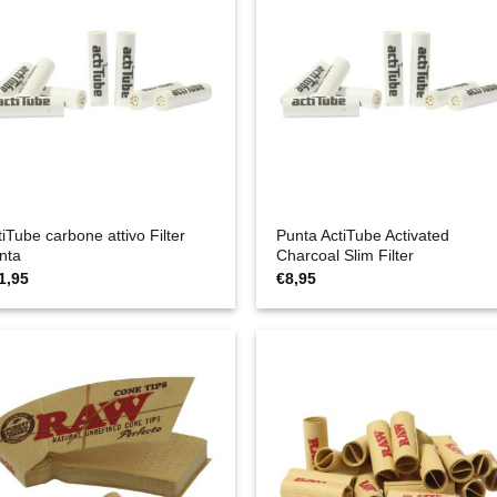
tiTube carbone attivo Filter
Punta ActiTube Activated
nta
Charcoal Slim Filter
1,95
€
8,95