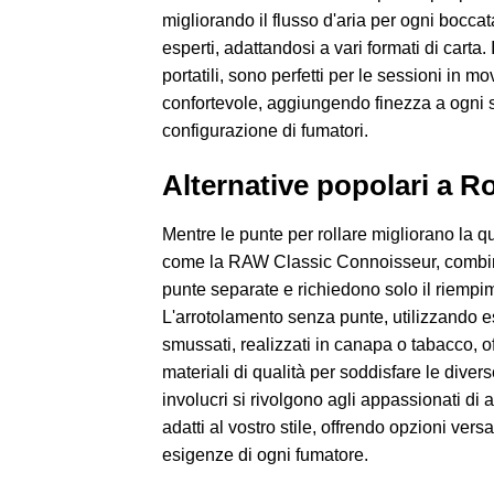
migliorando il flusso d'aria per ogni boccata
esperti, adattandosi a vari formati di carta. 
portatili, sono perfetti per le sessioni in 
confortevole, aggiungendo finezza a ogni s
configurazione di fumatori.
Alternative popolari a Ro
Mentre le punte per rollare migliorano la qu
come la RAW Classic Connoisseur, combinano
punte separate e richiedono solo il riempime
L'arrotolamento senza punte, utilizzando es
smussati, realizzati in canapa o tabacco, o
materiali di qualità per soddisfare le diverse
involucri si rivolgono agli appassionati di
adatti al vostro stile, offrendo opzioni ver
esigenze di ogni fumatore.