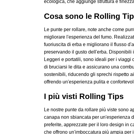
ecologica, che aggiunge struttura e finezza 
Cosa sono le Rolling Ti
Le punte per rollare, note anche come punte 
migliorare l'esperienza del fumo. Realizzat
fuoriuscita di erba e migliorano il flusso d
preservando il gusto dell'erba. Disponibili in
Leggeri e portatili, sono ideali per i viaggi o
di bruciarsi le dita e assicurano una combu
sostenibili, riducendo gli sprechi rispetto ai
offrendo un'esperienza pulita e confortevole
I più visti Rolling Tips
Le nostre punte da rollare più viste sono a
canapa non sbiancata per un'esperienza di 
preferite, apprezzate per il loro design in 
che offrono un'imboccatura più ampia per i r