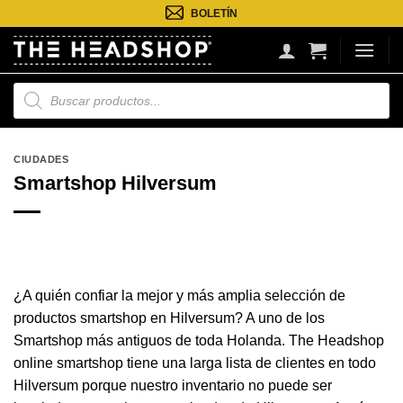
Saltar
BOLETÍN
al
contenido
Búsqueda
de
productos
CIUDADES
Smartshop Hilversum
¿A quién confiar la mejor y más amplia selección de
productos smartshop en Hilversum? A uno de los
Smartshop más antiguos de toda Holanda. The Headshop
online smartshop tiene una larga lista de clientes en todo
Hilversum porque nuestro inventario no puede ser