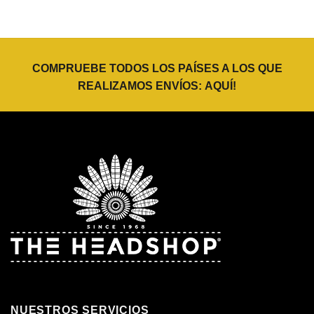
COMPRUEBE TODOS LOS PAÍSES A LOS QUE
REALIZAMOS ENVÍOS:
AQUÍ
!
NUESTROS SERVICIOS