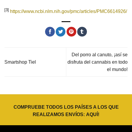
[3]
https://www.ncbi.nlm.nih.gov/pmc/articles/PMC6614926/
Del porro al canuto, ¡así se
Smartshop Tiel
disfruta del cannabis en todo
el mundo!
COMPRUEBE TODOS LOS PAÍSES A LOS QUE
REALIZAMOS ENVÍOS:
AQUÍ
!