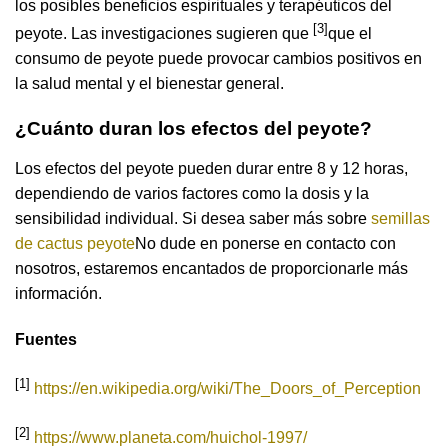
los posibles beneficios espirituales y terapéuticos del
[3]
peyote. Las investigaciones sugieren que
que el
consumo de peyote puede provocar cambios positivos en
la salud mental y el bienestar general.
¿Cuánto duran los efectos del peyote?
Los efectos del peyote pueden durar entre 8 y 12 horas,
dependiendo de varios factores como la dosis y la
sensibilidad individual. Si desea saber más sobre
semillas
de cactus peyote
No dude en ponerse en contacto con
nosotros, estaremos encantados de proporcionarle más
información.
Fuentes
[1]
https://en.wikipedia.org/wiki/The_Doors_of_Perception
[2]
https://www.planeta.com/huichol-1997/