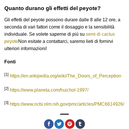
Quanto durano gli effetti del peyote?
Gli effetti del peyote possono durare dalle 8 alle 12 ore, a
seconda di vari fattori come il dosaggio e la sensibilità
individuale. Se volete saperne di più su
semi di cactus
peyote
Non esitate a contattarci, saremo lieti di fornirvi
ulteriori informazioni!
Fonti
[1]
https://en.wikipedia.org/wiki/The_Doors_of_Perception
[2]
https://www.planeta.com/huichol-1997/
[3]
https://www.ncbi.nlm.nih.gov/pmc/articles/PMC6614926/