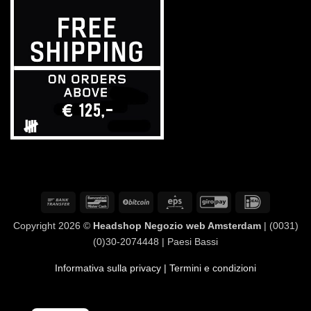
Bonifico
Bancontact
BitCoin
Eps
GiroPay
IDeal
bancario
Copyright 2026 ©
Headshop Negozio web Amsterdam
| (0031)
(0)30-2074448 | Paesi Bassi
Informativa sulla privacy
| Termini e condizioni