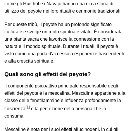
come gli Huichol e i Navajo hanno una ricca storia di
utilizzo del peyote nei loro rituali e cerimonie tradizionali.
Per queste tribù, il peyote ha un profondo significato
culturale e svolge un ruolo spirituale vitale. È considerata
una pianta sacra che favorisce la connessione con la
natura e il mondo spirituale. Durante i rituali, il peyote è
visto come una porta d'accesso a esperienze trascendenti
e alla crescita spirituale.
Quali sono gli effetti del peyote?
Il componente psicoattivo principale responsabile degli
effetti del peyote è la mescalina. Mescalina appartiene alla
classe delle fenetilammine e influenza profondamente la
[1]
coscienza
e la percezione della persona che lo
consuma.
Mescaline è nota per i suoi effetti allucinogeni, in cui gli