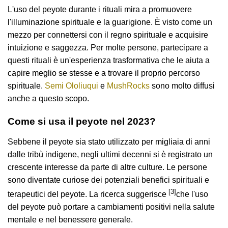
L'uso del peyote durante i rituali mira a promuovere
l'illuminazione spirituale e la guarigione. È visto come un
mezzo per connettersi con il regno spirituale e acquisire
intuizione e saggezza. Per molte persone, partecipare a
questi rituali è un'esperienza trasformativa che le aiuta a
capire meglio se stesse e a trovare il proprio percorso
spirituale.
Semi Ololiuqui
e
MushRocks
sono molto diffusi
anche a questo scopo.
Come si usa il peyote nel 2023?
Sebbene il peyote sia stato utilizzato per migliaia di anni
dalle tribù indigene, negli ultimi decenni si è registrato un
crescente interesse da parte di altre culture. Le persone
sono diventate curiose dei potenziali benefici spirituali e
[3]
terapeutici del peyote. La ricerca suggerisce
che l'uso
del peyote può portare a cambiamenti positivi nella salute
mentale e nel benessere generale.