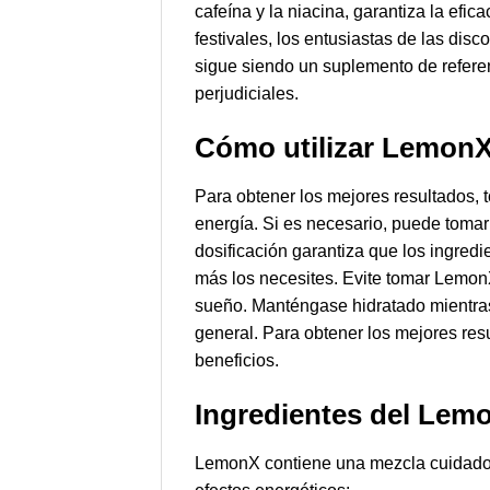
cafeína y la niacina, garantiza la ef
festivales, los entusiastas de las di
sigue siendo un suplemento de referen
perjudiciales.
Cómo utilizar Lemon
Para obtener los mejores resultados,
energía. Si es necesario, puede tomar
dosificación garantiza que los ingred
más los necesites. Evite tomar LemonX
sueño. Manténgase hidratado mientras
general. Para obtener los mejores res
beneficios.
Ingredientes del Lem
LemonX contiene una mezcla cuidadosa