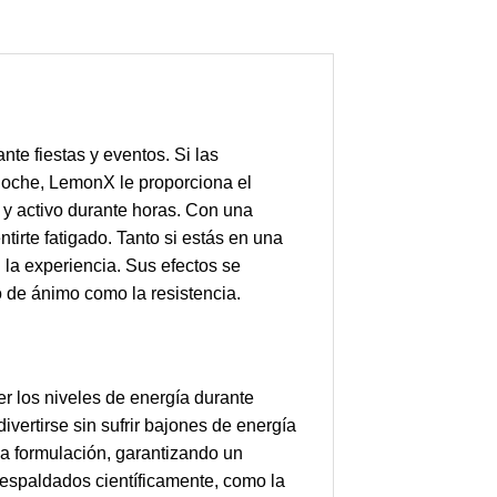
te fiestas y eventos. Si las
 noche, LemonX le proporciona el
 y activo durante horas. Con una
irte fatigado. Tanto si estás en una
la experiencia. Sus efectos se
 de ánimo como la resistencia.
r los niveles de energía durante
vertirse sin sufrir bajones de energía
 la formulación, garantizando un
 respaldados científicamente, como la