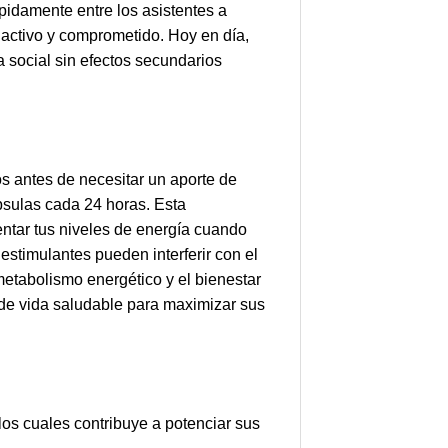
pidamente entre los asistentes a
 activo y comprometido. Hoy en día,
 social sin efectos secundarios
 antes de necesitar un aporte de
psulas cada 24 horas. Esta
entar tus niveles de energía cuando
stimulantes pueden interferir con el
tabolismo energético y el bienestar
 de vida saludable para maximizar sus
s cuales contribuye a potenciar sus