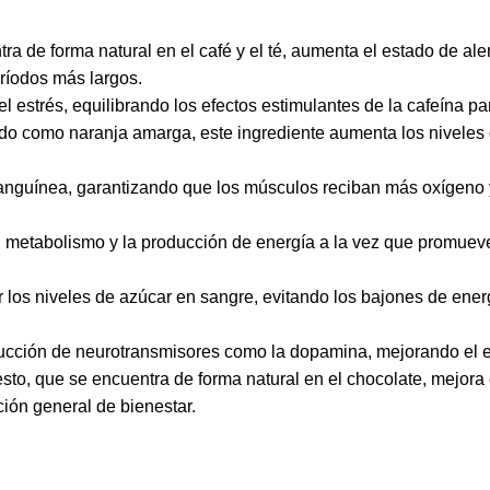
a de forma natural en el café y el té, aumenta el estado de aler
ríodos más largos.
l estrés, equilibrando los efectos estimulantes de la cafeína par
o como naranja amarga, este ingrediente aumenta los niveles 
anguínea, garantizando que los músculos reciban más oxígeno y
 metabolismo y la producción de energía a la vez que promueve 
 los niveles de azúcar en sangre, evitando los bajones de ene
cción de neurotransmisores como la dopamina, mejorando el e
to, que se encuentra de forma natural en el chocolate, mejora
ión general de bienestar.