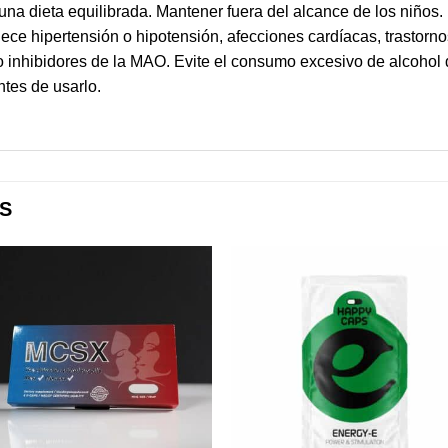
una dieta equilibrada. Mantener fuera del alcance de los niño
dece hipertensión o hipotensión, afecciones cardíacas, trastorn
 inhibidores de la MAO. Evite el consumo excesivo de alcohol 
tes de usarlo.
S