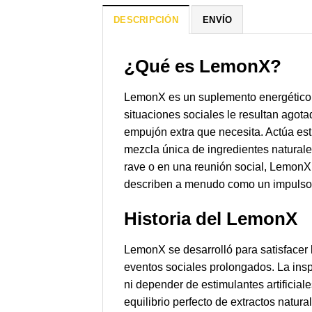
DESCRIPCIÓN
ENVÍO
¿Qué es LemonX?
LemonX es un suplemento energético nat
situaciones sociales le resultan agot
empujón extra que necesita. Actúa es
mezcla única de ingredientes naturales
rave o en una reunión social, LemonX 
describen a menudo como un impulso d
Historia del LemonX
LemonX se desarrolló para satisfacer 
eventos sociales prolongados. La inspi
ni depender de estimulantes artificial
equilibrio perfecto de extractos natur