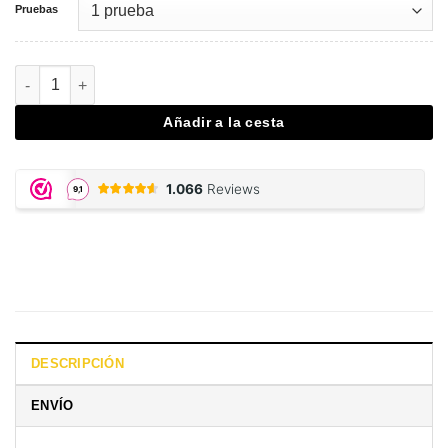
Pruebas
Ketamine Drug Test cantidad
Añadir a la cesta
DESCRIPCIÓN
ENVÍO