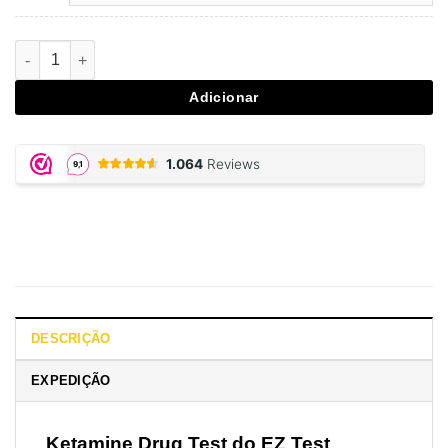
Quantidade de Ketamine Drug Test
Adicionar
DESCRIÇÃO
EXPEDIÇÃO
Ketamine Drug Test
do EZ Test