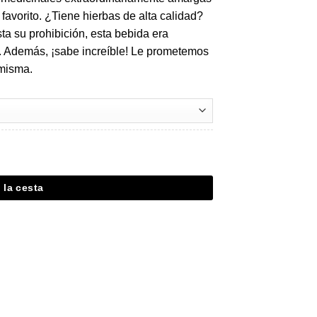
favorito. ¿Tiene hierbas de alta calidad?
a su prohibición, esta bebida era
vos. Además, ¡sabe increíble! Le prometemos
 misma.
 la cesta