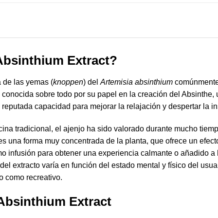
Absinthium Extract?
a de las yemas (
knoppen
) del
Artemisia absinthium
comúnmente 
s conocida sobre todo por su papel en la creación del Absinthe,
 reputada capacidad para mejorar la relajación y despertar la in
ina tradicional, el ajenjo ha sido valorado durante mucho tiemp
es una forma muy concentrada de la planta, que ofrece un efect
mo infusión para obtener una experiencia calmante o añadido a
o del extracto varía en función del estado mental y físico del usua
co como recreativo.
 Absinthium Extract