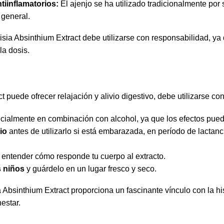
iinflamatorios:
El ajenjo se ha utilizado tradicionalmente por
 general.
isia Absinthium Extract debe utilizarse con responsabilidad, ya
la dosis.
 puede ofrecer relajación y alivio digestivo, debe utilizarse co
ialmente en combinación con alcohol, ya que los efectos pued
io
antes de utilizarlo si está embarazada, en período de lacta
entender cómo responde tu cuerpo al extracto.
s niños
y guárdelo en un lugar fresco y seco.
 Absinthium Extract proporciona un fascinante vínculo con la hi
nestar.