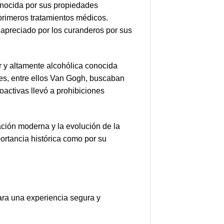
onocida por sus propiedades
 primeros tratamientos médicos.
y apreciado por los curanderos por sus
ar y altamente alcohólica conocida
res, entre ellos Van Gogh, buscaban
activas llevó a prohibiciones
ción moderna y la evolución de la
ortancia histórica como por su
ara una experiencia segura y