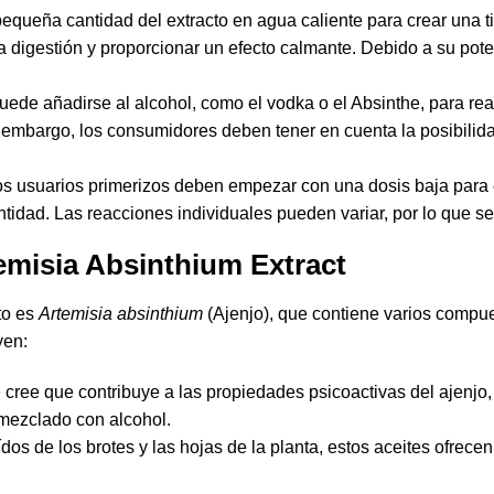
equeña cantidad del extracto en agua caliente para crear una 
 la digestión y proporcionar un efecto calmante. Debido a su pot
uede añadirse al alcohol, como el vodka o el Absinthe, para rea
embargo, los consumidores deben tener en cuenta la posibilida
s usuarios primerizos deben empezar con una dosis baja para 
tidad. Las reacciones individuales pueden variar, por lo que s
temisia Absinthium Extract
cto es
Artemisia absinthium
(Ajenjo), que contiene varios compu
yen:
cree que contribuye a las propiedades psicoactivas del ajenjo
mezclado con alcohol.
os de los brotes y las hojas de la planta, estos aceites ofrece