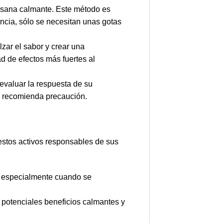
tisana calmante. Este método es
encia, sólo se necesitan unas gotas
lzar el sabor y crear una
d de efectos más fuertes al
evaluar la respuesta de su
e recomienda precaución.
estos activos responsables de sus
, especialmente cuando se
n potenciales beneficios calmantes y