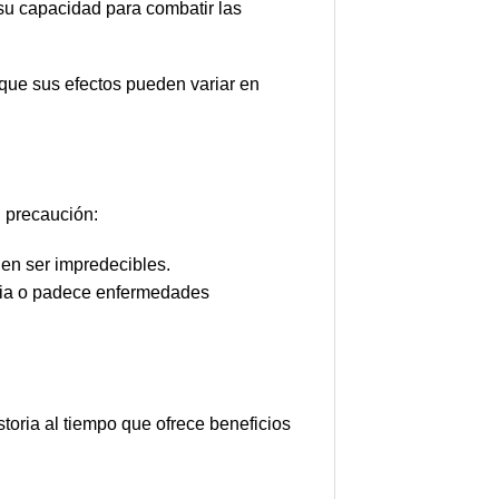
 su capacidad para combatir las
 que sus efectos pueden variar en
n precaución:
en ser impredecibles.
ncia o padece enfermedades
storia al tiempo que ofrece beneficios