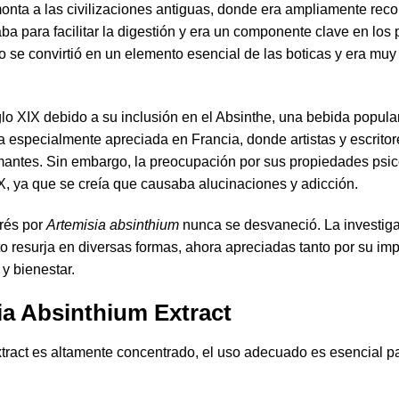
onta a las civilizaciones antiguas, donde era ampliamente rec
aba para facilitar la digestión y era un componente clave en los
njo se convirtió en un elemento esencial de las boticas y era mu
iglo XIX debido a su inclusión en el Absinthe, una bebida popul
 especialmente apreciada en Francia, donde artistas y escrito
mantes. Sin embargo, la preocupación por sus propiedades psico
XX, ya que se creía que causaba alucinaciones y adicción.
erés por
Artemisia absinthium
nunca se desvaneció. La investiga
to resurja en diversas formas, ahora apreciadas tanto por su imp
 y bienestar.
ia Absinthium Extract
tract es altamente concentrado, el uso adecuado es esencial p