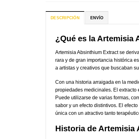
DESCRIPCIÓN
ENVÍO
¿Qué es la Artemisia 
Artemisia Absinthium Extract se deriv
rara y de gran importancia histórica e
a artistas y creativos que buscaban su
Con una historia arraigada en la medic
propiedades medicinales. El extracto 
Puede utilizarse de varias formas, co
sabor y un efecto distintivos. El efect
única con un atractivo tanto terapéuti
Historia de Artemisia