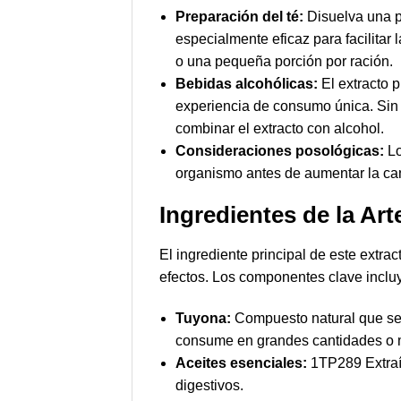
Preparación del té:
Disuelva una p
especialmente eficaz para facilitar
o una pequeña porción por ración.
Bebidas alcohólicas:
El extracto p
experiencia de consumo única. Sin 
combinar el extracto con alcohol.
Consideraciones posológicas:
Lo
organismo antes de aumentar la can
Ingredientes de la Ar
El ingrediente principal de este extra
efectos. Los componentes clave inclu
Tuyona:
Compuesto natural que se 
consume en grandes cantidades o 
Aceites esenciales:
1TP289 Extraíd
digestivos.