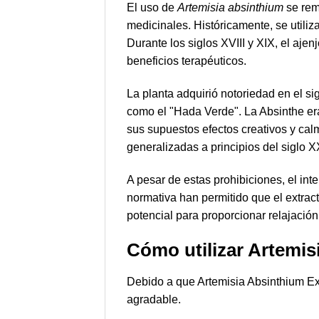
El uso de
Artemisia absinthium
se rem
medicinales. Históricamente, se utiliz
Durante los siglos XVIII y XIX, el aje
beneficios terapéuticos.
La planta adquirió notoriedad en el s
como el "Hada Verde". La Absinthe era
sus supuestos efectos creativos y cal
generalizadas a principios del siglo 
A pesar de estas prohibiciones, el int
normativa han permitido que el extrac
potencial para proporcionar relajación
Cómo utilizar Artemis
Debido a que Artemisia Absinthium Ex
agradable.