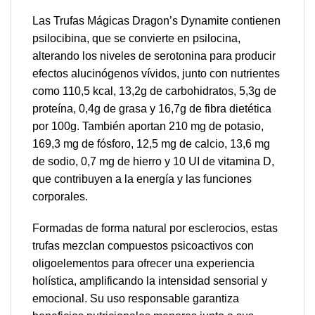
Las Trufas Mágicas Dragon’s Dynamite contienen
psilocibina, que se convierte en psilocina,
alterando los niveles de serotonina para producir
efectos alucinógenos vívidos, junto con nutrientes
como 110,5 kcal, 13,2g de carbohidratos, 5,3g de
proteína, 0,4g de grasa y 16,7g de fibra dietética
por 100g. También aportan 210 mg de potasio,
169,3 mg de fósforo, 12,5 mg de calcio, 13,6 mg
de sodio, 0,7 mg de hierro y 10 UI de vitamina D,
que contribuyen a la energía y las funciones
corporales.
Formadas de forma natural por esclerocios, estas
trufas mezclan compuestos psicoactivos con
oligoelementos para ofrecer una experiencia
holística, amplificando la intensidad sensorial y
emocional. Su uso responsable garantiza