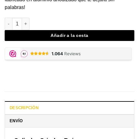
palabras!
Solinder Grinder, Red cantidad
Añadir a la cesta
DESCRIPCIÓN
ENVÍO