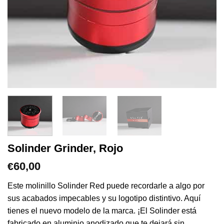
Solinder Grinder, Rojo
60,00
€
Este molinillo Solinder Red puede recordarle a algo por
sus acabados impecables y su logotipo distintivo. Aquí
tienes el nuevo modelo de la marca. ¡El Solinder está
fabricado en aluminio anodizado que te dejará sin