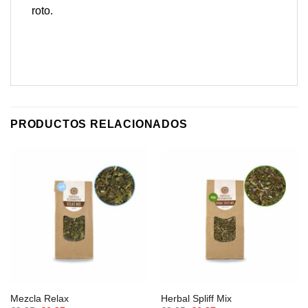
roto.
PRODUCTOS RELACIONADOS
Mezcla Relax
Herbal Spliff Mix