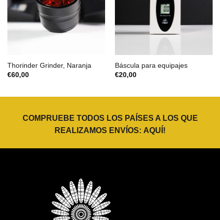
Thorinder Grinder, Naranja
Báscula para equipajes
€
60,00
€
20,00
COMPRUEBE TODOS LOS PAÍSES A LOS QUE
REALIZAMOS ENVÍOS:
AQUÍ
!