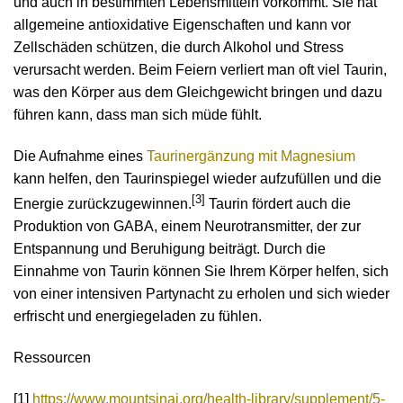
und auch in bestimmten Lebensmitteln vorkommt. Sie hat
allgemeine antioxidative Eigenschaften und kann vor
Zellschäden schützen, die durch Alkohol und Stress
verursacht werden. Beim Feiern verliert man oft viel Taurin,
was den Körper aus dem Gleichgewicht bringen und dazu
führen kann, dass man sich müde fühlt.
Die Aufnahme eines
Taurinergänzung mit Magnesium
kann helfen, den Taurinspiegel wieder aufzufüllen und die
[3]
Energie zurückzugewinnen.
Taurin fördert auch die
Produktion von GABA, einem Neurotransmitter, der zur
Entspannung und Beruhigung beiträgt. Durch die
Einnahme von Taurin können Sie Ihrem Körper helfen, sich
von einer intensiven Partynacht zu erholen und sich wieder
erfrischt und energiegeladen zu fühlen.
Ressourcen
[1]
https://www.mountsinai.org/health-library/supplement/5-