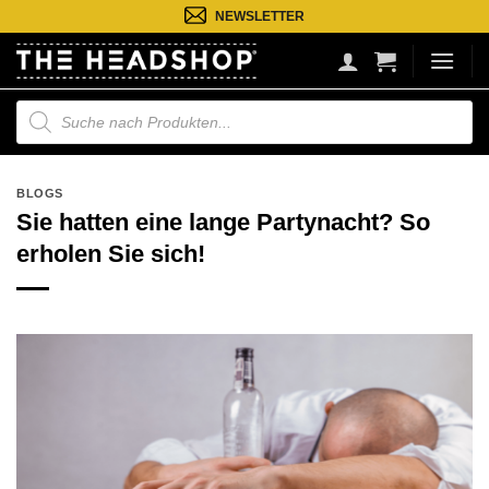
Zum
NEWSLETTER
Inhalt
springen
Suche
nach
Produkten
BLOGS
Sie hatten eine lange Partynacht? So
erholen Sie sich!