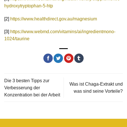
hydroxytryptophan-5-htp
[2]
https://www.healthdirect.gov.au/magnesium
[3]
https://www.webmd.com/vitamins/ai/ingredientmono-
1024/taurine
Die 3 besten Tipps zur
Was ist Chaga-Extrakt und
Verbesserung der
was sind seine Vorteile?
Konzentration bei der Arbeit