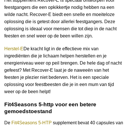
Het supplement Recover-E is speciaal ontworpen voor
feestgangers die een opkikkertje nodig hebben na een
wilde nacht. Recover-E biedt een snelle en moeiteloze
oplossing die is getest door allerlei feestgangers. Deze
oplossing is ideaal voor mensen die tot diep in de nacht
feesten en snel weer op de been willen zijn.
Herstel-E
De kracht ligt in de effectieve mix van
ingrediënten die je lichaam helpen herstellen en je
energieniveau weer op peil brengen. De hele dag of nacht
gefeest? Met Recover-E laat je de naweeën van het
feesten je plezier niet bederven. Het is een speciale
oplossing voor feestbeesten die je in een mum van tijd
weer op de been helpt!
Fit4Seasons 5-http voor een betere
gemoedstoestand
De
Fit4Seasons 5-HTP
supplement bevat 40 capsules van