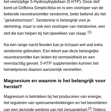
het veelzijdige 5-Hydroxytryptofaan (5-HTP). Deze stof
komt uit Griffonia Simplicifolia en is een voorloper van de
bekende neurotransmitter serotonine, beter bekend als het
"gelukshormoon". Serotonine is belangrijk voor je
stemming, maar is ook een voorloper van melatonine, een
[1]
stof die kan helpen bij het opwekken van slaap.
Na een lange nacht feesten kan je lichaam wel wat extra
serotonine gebruiken. Een tekort aan deze belangrijke
neurotransmitter kan leiden tot vermoeidheid en een
neerslachtig gevoel. 5-HTP supplementen kunnen het
herstelproces daarom aanzienlijk versnellen.
Magnesium en waarom is het belangrijk voor
herstel?
Magnesium is betrokken bij het produceren van energie,
het reguleren van spiersamentrekkingen en het bevorderen
[2]
van een gezonde werking van het zenuwstelsel.
Tijdens