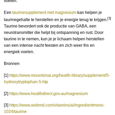
voelen.
Een
taurinesupplement met magnesium
kan helpen je
[3]
taurinegehalte te herstellen en je energie terug te krijgen.
Taurine bevordert ook de productie van GABA, een
neurotransmitter die helpt bij ontspanning en rust. Door
taurine in te nemen, kun je je lichaam helpen herstellen
van een intense nacht feesten en zich weer fris en
energiek voelen.
Bronnen
[1]
https://www.mountsinai.org/health-library/supplement/5-
hydroxytryptophan-5-htp
[2]
https://www.healthdirect.gov.au/magnesium
[3]
https://www.webmd.com/vitamins/ai/ingredientmono-
1024/taurine