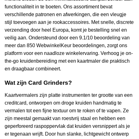
functionaliteit in te boeten. Ons assortiment bevat
verschillende patronen en afwerkingen, die een vleugje
stijl toevoegen aan je rookaccessoires. Met snelle, discrete
verzending door heel Europa, komt je bestelling snel en
veilig aan. Ondersteund door een 9.1/10 beoordeling van
meer dan 850 WebwinkelKeur beoordelingen, zorgt ons
platform voor een naadloze winkelervaring. Verhoog je on-
the-go kruidenbereiding met een kaartmaler die praktisch
en draagbaar combineert.
Wat zijn Card Grinders?
Kaartvermalers zijn platte instrumenten ter grootte van een
creditcard, ontworpen om droge kruiden handmatig te
vermalen tot een fijne textuur om te roken of te vapen. Ze
zijn meestal gemaakt van roestvrij staal en hebben een
geperforeerd raspoppervlak dat kruiden versnippert als je
er tegenaan wrijft. Door hun slanke, lichtgewicht ontwerp