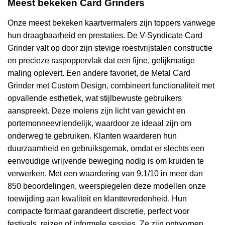
Meest bekeken Card Grinders
Onze meest bekeken kaartvermalers zijn toppers vanwege
hun draagbaarheid en prestaties. De V-Syndicate Card
Grinder valt op door zijn stevige roestvrijstalen constructie
en precieze raspoppervlak dat een fijne, gelijkmatige
maling oplevert. Een andere favoriet, de Metal Card
Grinder met Custom Design, combineert functionaliteit met
opvallende esthetiek, wat stijlbewuste gebruikers
aanspreekt. Deze molens zijn licht van gewicht en
portemonneevriendelijk, waardoor ze ideaal zijn om
onderweg te gebruiken. Klanten waarderen hun
duurzaamheid en gebruiksgemak, omdat er slechts een
eenvoudige wrijvende beweging nodig is om kruiden te
verwerken. Met een waardering van 9.1/10 in meer dan
850 beoordelingen, weerspiegelen deze modellen onze
toewijding aan kwaliteit en klanttevredenheid. Hun
compacte formaat garandeert discretie, perfect voor
festivals, reizen of informele sessies. Ze zijn ontworpen