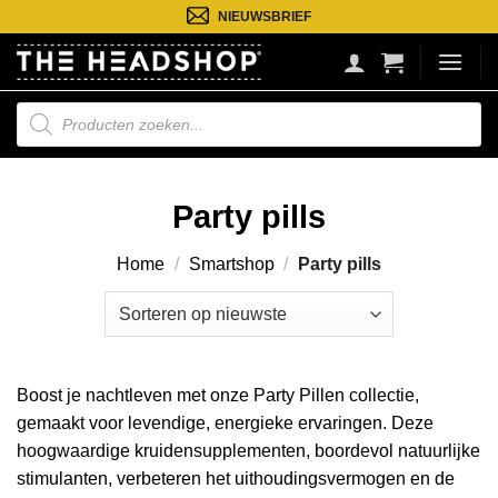
Ga
NIEUWSBRIEF
naar
inhoud
Producten
zoeken
Party pills
Home
/
Smartshop
/
Party pills
Boost je nachtleven met onze Party Pillen collectie,
gemaakt voor levendige, energieke ervaringen. Deze
hoogwaardige kruidensupplementen, boordevol natuurlijke
stimulanten, verbeteren het uithoudingsvermogen en de