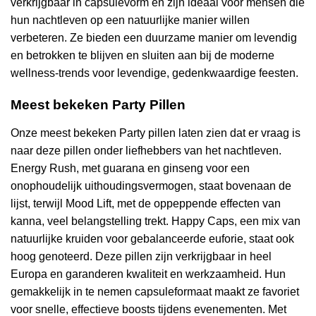
verkrijgbaar in capsulevorm en zijn ideaal voor mensen die
hun nachtleven op een natuurlijke manier willen
verbeteren. Ze bieden een duurzame manier om levendig
en betrokken te blijven en sluiten aan bij de moderne
wellness-trends voor levendige, gedenkwaardige feesten.
Meest bekeken Party Pillen
Onze meest bekeken Party pillen laten zien dat er vraag is
naar deze pillen onder liefhebbers van het nachtleven.
Energy Rush, met guarana en ginseng voor een
onophoudelijk uithoudingsvermogen, staat bovenaan de
lijst, terwijl Mood Lift, met de oppeppende effecten van
kanna, veel belangstelling trekt. Happy Caps, een mix van
natuurlijke kruiden voor gebalanceerde euforie, staat ook
hoog genoteerd. Deze pillen zijn verkrijgbaar in heel
Europa en garanderen kwaliteit en werkzaamheid. Hun
gemakkelijk in te nemen capsuleformaat maakt ze favoriet
voor snelle, effectieve boosts tijdens evenementen. Met