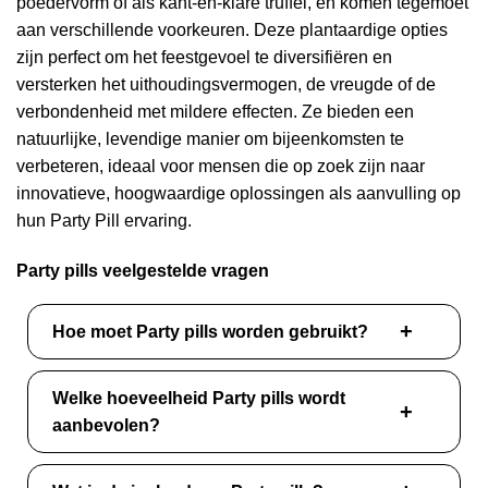
poedervorm of als kant-en-klare truffel, en komen tegemoet
aan verschillende voorkeuren. Deze plantaardige opties
zijn perfect om het feestgevoel te diversifiëren en
versterken het uithoudingsvermogen, de vreugde of de
verbondenheid met mildere effecten. Ze bieden een
natuurlijke, levendige manier om bijeenkomsten te
verbeteren, ideaal voor mensen die op zoek zijn naar
innovatieve, hoogwaardige oplossingen als aanvulling op
hun Party Pill ervaring.
Party pills veelgestelde vragen
Hoe moet Party pills worden gebruikt?
Welke hoeveelheid Party pills wordt
aanbevolen?