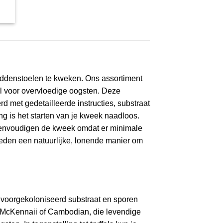
addenstoelen te kweken. Ons assortiment
al voor overvloedige oogsten. Deze
d met gedetailleerde instructies, substraat
ng is het starten van je kweek naadloos.
reenvoudigen de kweek omdat er minimale
ieden een natuurlijke, lonende manier om
 voorgekoloniseerd substraat en sporen
s McKennaii of Cambodian, die levendige