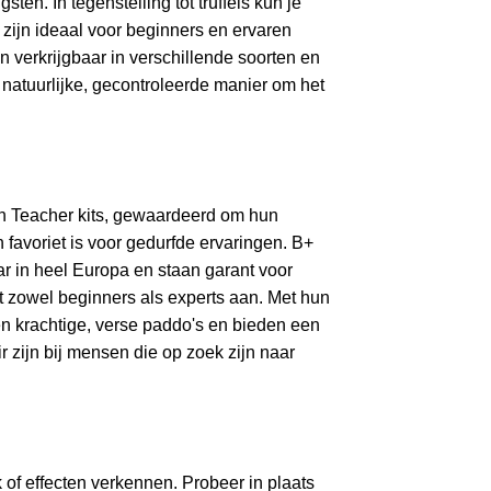
en. In tegenstelling tot truffels kun je
zijn ideaal voor beginners en ervaren
verkrijgbaar in verschillende soorten en
 natuurlijke, gecontroleerde manier om het
n Teacher kits, gewaardeerd om hun
n favoriet is voor gedurfde ervaringen. B+
ar in heel Europa en staan garant voor
kt zowel beginners als experts aan. Met hun
en krachtige, verse paddo's en bieden een
 zijn bij mensen die op zoek zijn naar
of effecten verkennen. Probeer in plaats