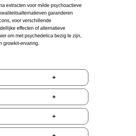
na extracten voor milde psychoactieve
kwaliteitsalternatieven garanderen
acons, voor verschillende
ellijke effecten of alternatieve
ier om met psychedelica bezig te zijn,
n growkit-ervaring.