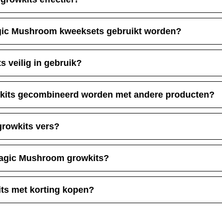
gic Mushroom kweeksets gebruikt worden?
 veilig in gebruik?
its gecombineerd worden met andere producten?
rowkits vers?
 Magic Mushroom growkits?
ts met korting kopen?