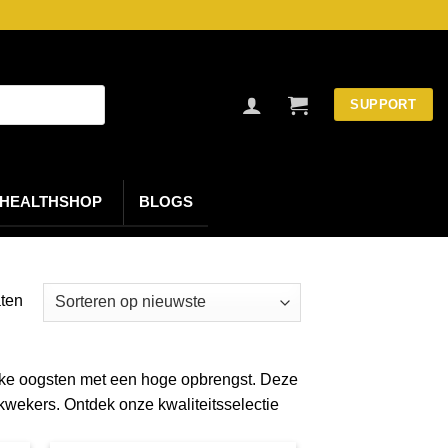
SUPPORT
HEALTHSHOP
BLOGS
Gesorteerd
aten
op
nieuwste
ke oogsten met een hoge opbrengst. Deze
kwekers. Ontdek onze kwaliteitsselectie