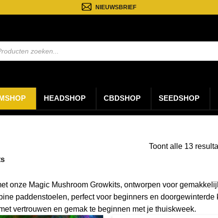
NIEUWSBRIEF
ten
n
MSHOP
HEADSHOP
CBDSHOP
SEEDSHOP
Toont alle 13 result
ts
met onze Magic Mushroom Growkits, ontworpen voor gemakkelij
bine paddenstoelen, perfect voor beginners en doorgewinterde 
met vertrouwen en gemak te beginnen met je thuiskweek.