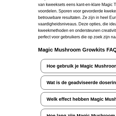
van kweeksets eens kant-en-klare Magic Tr
voordelen. Sporen voor gevorderde kwekers
betrouwbare resultaten. Ze zijn in heel Eur
vaardigheidsniveaus. Deze opties, die ideaa
kweekmethoden en ondersteunen creativiteit
perfect voor gebruikers die op zoek zijn n
Magic Mushroom Growkits FA
Hoe gebruik je Magic Mushro
Wat is de geadviseerde doser
Welk effect hebben Magic Mus
Hoe lang zijn Magic Mushroom g